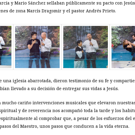
arcía y Mario Sánchez sellaban públicamente su pacto con Jesús
enes de zona Narcís Dragomir y el pastor Andrés Prieto.
e una iglesia abarrotada, dieron testimonio de su fe y comparti
ían llevado a su decisión de entregar sus vidas a Jesús.
 mucho cariño intervenciones musicales que elevaron nuestras
piritual y de reverencia nos acompañó toda la tarde y los habitu
espiritualmente al comprobar que, a pesar de los esfuerzos de
 pasos del Maestro, unos pasos que conducen a la vida eterna.