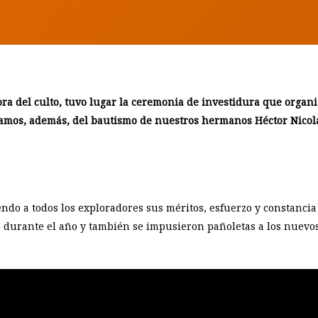
ora del culto, tuvo lugar la ceremonia de investidura que organi
utamos, además, del bautismo de nuestros hermanos Héctor Nicol
iendo a todos los exploradores sus méritos, esfuerzo y constanci
s durante el año y también se impusieron pañoletas a los nuev