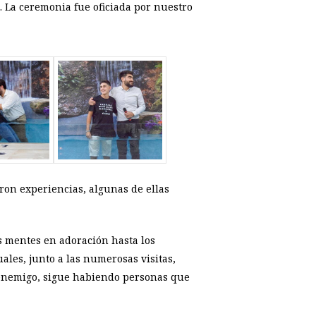
. La ceremonia fue oficiada por nuestro
eron experiencias, algunas de ellas
 mentes en adoración hasta los
ales, junto a las numerosas visitas,
l enemigo, sigue habiendo personas que