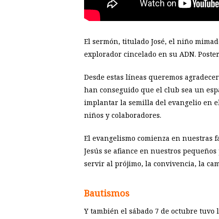
El sermón, titulado José, el niño mima
explorador cincelado en su ADN. Poster
Desde estas líneas queremos agradecer 
han conseguido que el club sea un espa
implantar la semilla del evangelio en 
niños y colaboradores.
El evangelismo comienza en nuestras fa
Jesús se afiance en nuestros pequeños p
servir al prójimo, la convivencia, la c
Bautismos
Y también el sábado 7 de octubre tuvo 