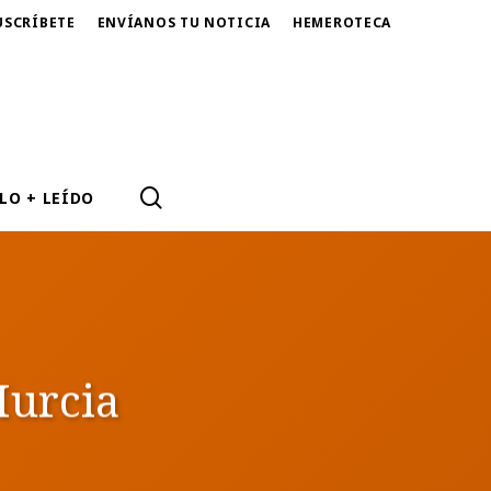
USCRÍBETE
ENVÍANOS TU NOTICIA
HEMEROTECA
SEARCH
LO + LEÍDO
Murcia