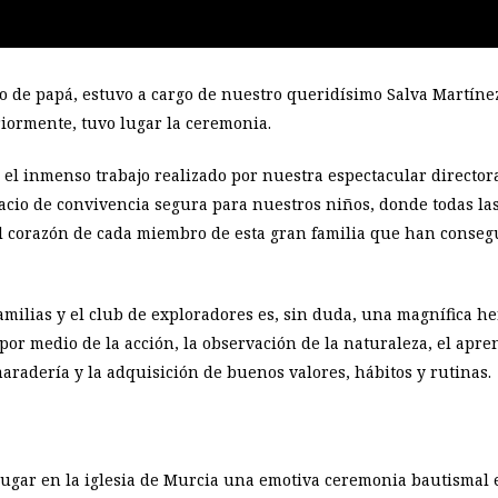
do de papá, estuvo a cargo de nuestro queridísimo Salva Martínez
iormente, tuvo lugar la ceremonia.
el inmenso trabajo realizado por nuestra espectacular director
cio de convivencia segura para nuestros niños, donde todas las
el corazón de cada miembro de esta gran familia que han consegu
milias y el club de exploradores es, sin duda, una magnífica h
or medio de la acción, la observación de la naturaleza, el apre
amaradería y la adquisición de buenos valores, hábitos y rutinas.
lugar en la iglesia de Murcia una emotiva ceremonia bautismal 