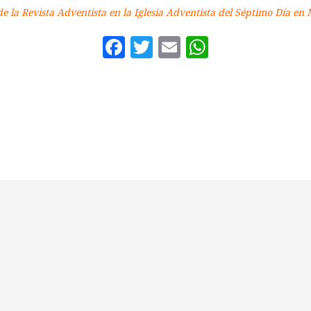
e la Revista Adventista en la Iglesia Adventista del Séptimo Día en
Facebook
Twitter
Email
WhatsAp