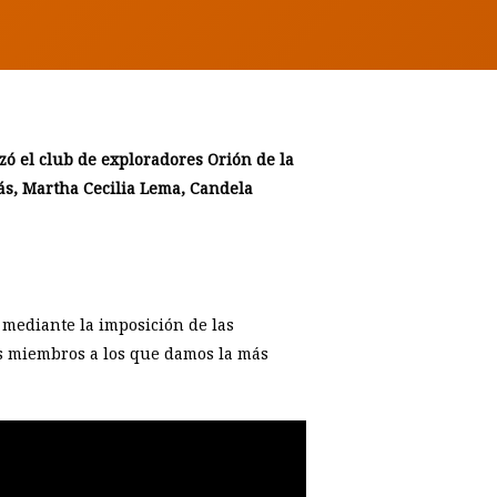
zó el club de exploradores Orión de la
ás, Martha Cecilia Lema, Candela
a mediante la imposición de las
os miembros a los que damos la más