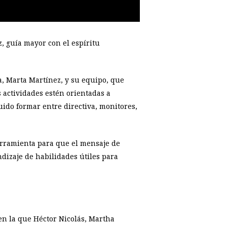
, guía mayor con el espíritu
a, Marta Martínez, y su equipo, que
 actividades estén orientadas a
ido formar entre directiva, monitores,
erramienta para que el mensaje de
ndizaje de habilidades útiles para
en la que Héctor Nicolás, Martha