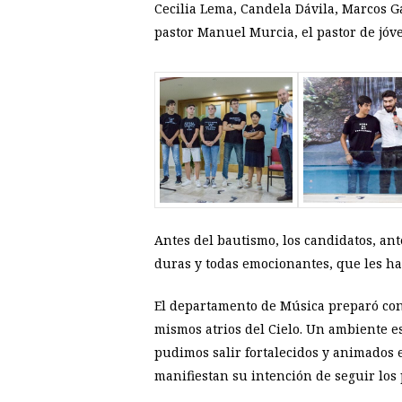
Cecilia Lema, Candela Dávila, Marcos G
pastor Manuel Murcia, el pastor de jóv
Antes del bautismo, los candidatos, ant
duras y todas emocionantes, que les hab
El departamento de Música preparó con
mismos atrios del Cielo. Un ambiente es
pudimos salir fortalecidos y animados 
manifiestan su intención de seguir los