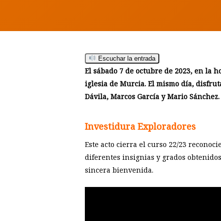
Escuchar la entrada
El sábado 7 de octubre de 2023, en la h
iglesia de Murcia. El mismo día, disfr
Dávila, Marcos García y Mario Sánchez.
Hit enter to search or ESC to close
Investidura Exploradores
Este acto cierra el curso 22/23 reconoc
diferentes insignias y grados obtenido
sincera bienvenida.