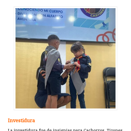
Investidura
La investidura fue de insignias para Cachorros, Tizones