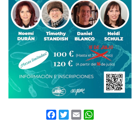
Facebook
Twitter
Email
WhatsAp