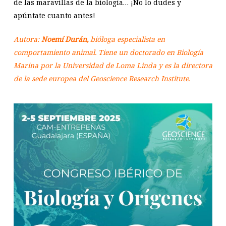
de las maravillas de la biología… ¡No lo dudes y
apúntate cuanto antes!
Autora:
Noemí Durán,
bióloga especialista en
comportamiento animal. Tiene un doctorado en Biología
Marina por la Universidad de Loma Linda y es la directora
de la sede europea del Geoscience Research Institute.