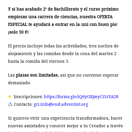
Y si has acabado 2
de Bachillerato y el curso próximo
o
empiezas una carrera de ciencias, nuestra OFERTA
ESPECIAL te ayudará a entrar en la uni con buen pie:
¡solo 50 €!
El precio incluye todas las actividades, tres noches de
alojamiento y las comidas desde la cena del martes 2
hasta la comida del viernes 5.
Las
plazas son limitadas
, así que no conviene esperar
demasiado.
Inscripciones:
https://forms.gle/iQ6yGXjmyCi3zYA28
Contacto:
gri.info@eud.adventist.org
Si quieres vivir una experiencia transformadora, hacer
nuevas amistades y conocer mejor a tu Creador a través