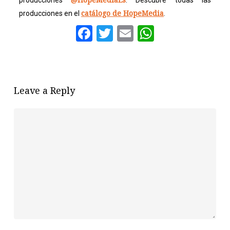
producciones
. Descubre todas las
catálogo de HopeMedia
producciones en el
.
Facebook
Twitter
Email
WhatsAp
Leave a Reply