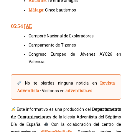
Alicante:
Té entre amigas
Málaga:
Cinco bautismos
05:54
JAE
Camporé Nacional de Exploradores
Campamento de Tizones
Congreso Europeo de Jóvenes AYC26 en
Valencia
Revista
No te pierdas ninguna noticia en
Adventista
adventista.es
· Visítanos en
Departamento
Este informativo es una producción del
de Comunicaciones
de la Iglesia Adventista del Séptimo
Día de España.
Con la colaboración del centro de
@HopeMediaEs