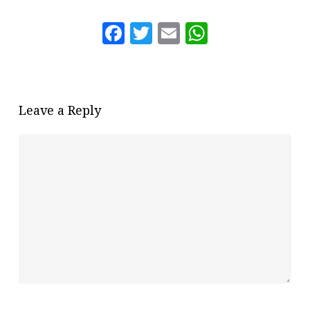
Facebook
Twitter
Email
WhatsAp
Leave a Reply