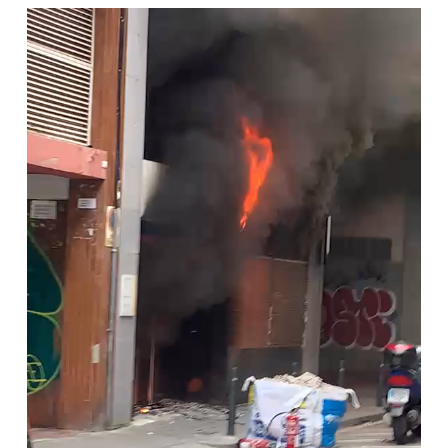
Reproductor
de
vídeo