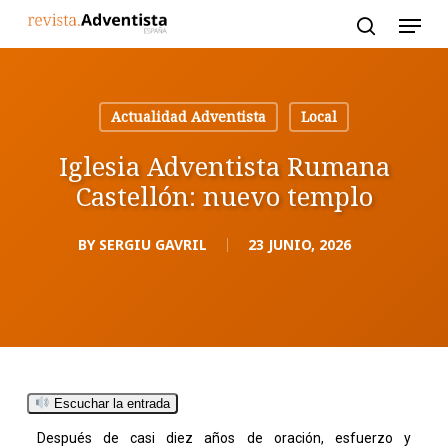
Skip
to
main
content
Actualidad Adventista
Local
Iglesia Adventista Rumana
Castellón: nuevo templo
BY
SERGIU GAVRIL
23 JUNIO, 2026
Escuchar la entrada
Después de casi diez años de oración, esfuerzo y