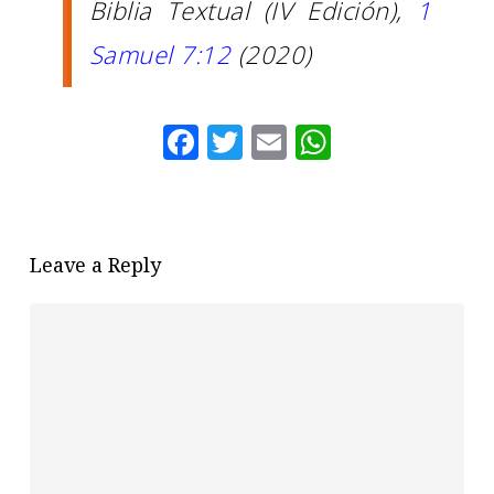
Biblia Textual (IV Edición),
1
Samuel 7:12
(2020)
Facebook
Twitter
Email
WhatsAp
Leave a Reply