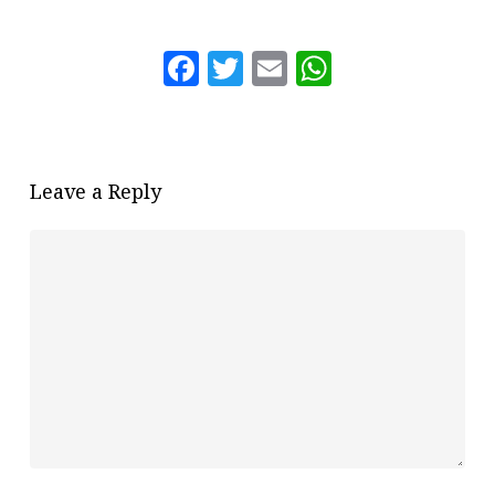
Facebook
Twitter
Email
WhatsAp
Leave a Reply