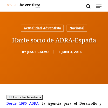
Skip
to
main
content
Actualidad Adventista
Nacional
Hazte socio de ADRA-España
BY
JESÚS CALVO
1 JUNIO, 2016
Escuchar la entrada
Desde 1980 ADRA
, la Agencia para el Desarrollo y