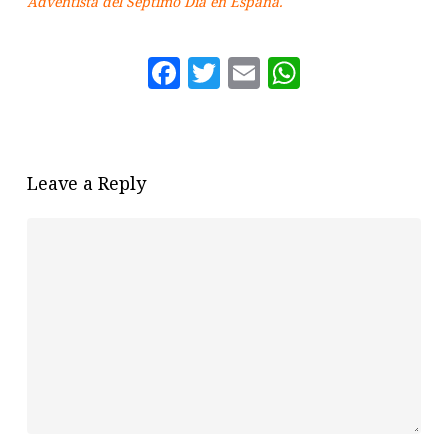
Adventista del Séptimo Día en España.
Facebook
Twitter
Email
WhatsAp
Leave a Reply