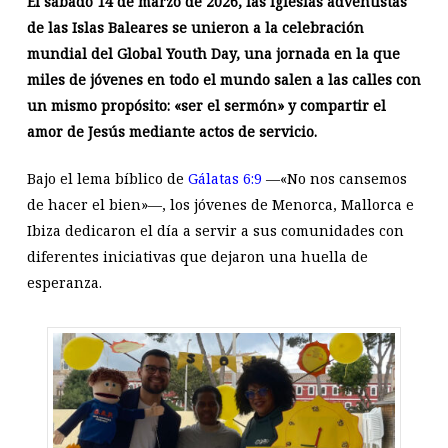
El sábado 14 de marzo de 2026, las iglesias adventistas
de las Islas Baleares se unieron a la celebración
mundial del Global Youth Day, una jornada en la que
miles de jóvenes en todo el mundo salen a las calles con
un mismo propósito: «ser el sermón» y compartir el
amor de Jesús mediante actos de servicio.
Bajo el lema bíblico de
Gálatas 6:9
—«No nos cansemos
de hacer el bien»—, los jóvenes de Menorca, Mallorca e
Ibiza dedicaron el día a servir a sus comunidades con
diferentes iniciativas que dejaron una huella de
esperanza.