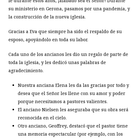
fe durante estos años, ¡alabado sea el Señor! Durante
su ministerio en Gerona, pasamos por una pandemia, y
la construcción de la nueva iglesia.
Gracias a Eva que siempre ha sido el respaldo de su
esposo, apoyándolo en toda su labor.
Cada uno de los ancianos les dio un regalo de parte de
toda la iglesia, y les dedicó unas palabras de
agradecimiento.
Nuestra anciana Elena les da las gracias por todo y
desea que el Señor les llene con su amor y poder
porque necesitamos a pastores valientes.
El anciano Nielsen les aseguraba que su obra será
reconocida en el cielo.
Otro anciano, Geoffrey, destacó que el pastor tiene
una memoria espectacular (por ejemplo, con los