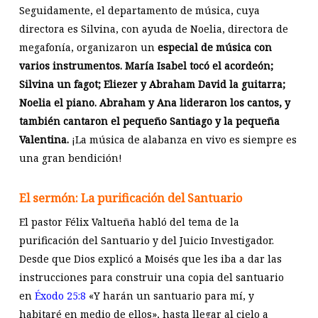
Seguidamente, el departamento de música, cuya
directora es Silvina, con ayuda de Noelia, directora de
megafonía, organizaron un
especial de música con
varios instrumentos. María Isabel tocó el acordeón;
Silvina un fagot; Eliezer y Abraham David la guitarra;
Noelia el piano. Abraham y Ana lideraron los cantos, y
también cantaron el pequeño Santiago y la pequeña
Valentina.
¡La música de alabanza en vivo es siempre es
una gran bendición!
El sermón: La purificación del Santuario
El pastor Félix Valtueña habló del tema de la
purificación del Santuario y del Juicio Investigador.
Desde que Dios explicó a Moisés que les iba a dar las
instrucciones para construir una copia del santuario
en
Éxodo 25:8
«Y harán un santuario para mí, y
habitaré en medio de ellos», hasta llegar al cielo a