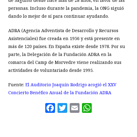
de Sagunto desde hace más de 28 años, en favor de las
personas. Incluso durante la pandemia, la ONG siguió
dando lo mejor de sí para continuar ayudando.
ADRA (Agencia Adventista de Desarrollo y Recursos
Asistenciales) fue creada en 1956 y está presente en
más de 120 países. En España existe desde 1978. Por su
parte, la Delegación de la Fundación ADRA en la
comarca del Camp de Morvedre viene realizando sus
actividades de voluntariado desde 1995.
Fuente:
El Auditorio Joaquín Rodrigo acogió el XXV
Concierto Benéfico Anual de la Fundación ADRA
Facebook
Twitter
Email
WhatsAp