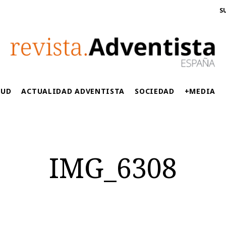
S
LUD
ACTUALIDAD ADVENTISTA
SOCIEDAD
+MEDIA
IMG_6308