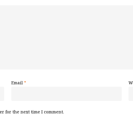
Email
*
W
r for the next time I comment.