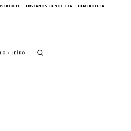
USCRÍBETE
ENVÍANOS TU NOTICIA
HEMEROTECA
SEARCH
LO + LEÍDO