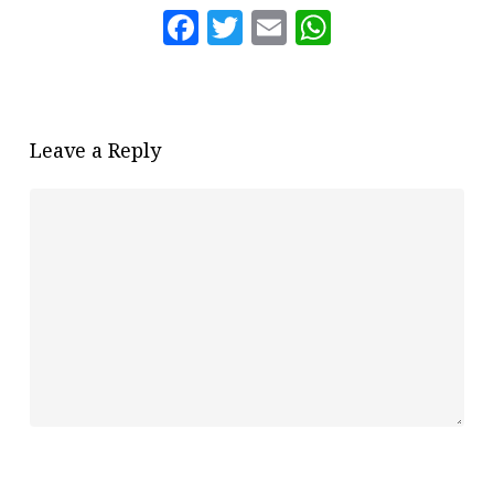
Facebook
Twitter
Email
WhatsAp
Leave a Reply