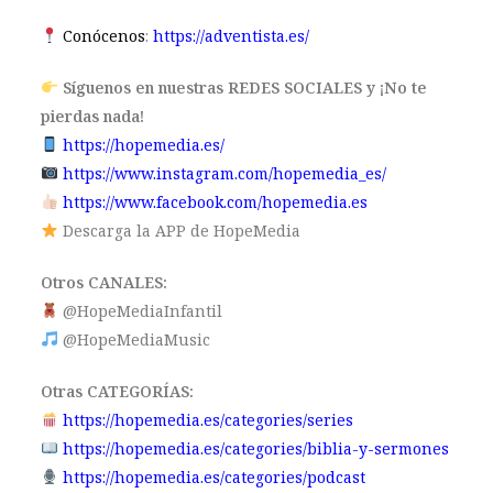
Conócenos
:
https://adventista.es/
Síguenos en nuestras REDES SOCIALES y ¡No te
pierdas nada!
https://hopemedia.es/
https://www.instagram.com/hopemedia_es/
https://www.facebook.com/hopemedia.es
Descarga la APP de HopeMedia
Otros CANALES:
@HopeMediaInfantil
@HopeMediaMusic
Otras CATEGORÍAS:
https://hopemedia.es/categories/series
https://hopemedia.es/categories/biblia-y-sermones
https://hopemedia.es/categories/podcast