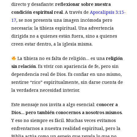
directo y desafiante:
reflexionar sobre nuestra
condición espiritual real
. A través de
Apocalipsis 3:15-
17
, se nos presenta una imagen incómoda pero
necesaria: la tibieza espiritual. Una advertencia
dirigida no a quienes están fuera, sino a quienes
creen estar dentro, a la iglesia misma.
La tibieza no es falta de religión… es una
religión
sin relación
. Es vivir con apariencia de fe, pero sin
dependencia real de Dios. Es confiar en uno mismo,
sentirse “rico” espiritualmente, sin darse cuenta de
la verdadera necesidad interior.
Este mensaje nos invita a algo esencial:
conocer a
Dios… pero también conocernos a nosotros mismos
.
Y eso no siempre es fácil. Muchas veces evitamos
enfrentarnos a nuestra realidad espiritual, pero la
Biblia actúa como un espejo que revela lo que no