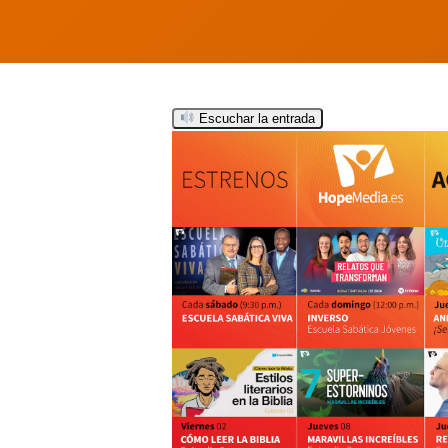
Escuchar la entrada
Hit enter to search or ESC to close