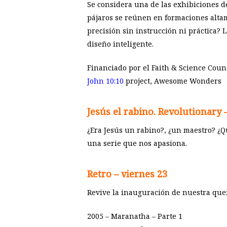
Se considera una de las exhibiciones d
pájaros se reúnen en formaciones altam
precisión sin instrucción ni práctica? 
diseño inteligente.
Financiado por el Faith & Science Coun
John 10:10
project, Awesome Wonders
Jesús el rabino. Revolutionary 
¿Era Jesús un rabino?, ¿un maestro? ¿Qu
una serie que nos apasiona.
Retro – viernes 23
Revive la inauguración de nuestra quer
2005 – Maranatha – Parte 1