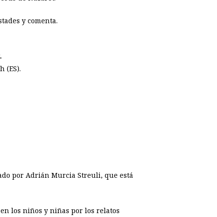
stades y comenta.
.
h (ES).
do por Adrián Murcia Streuli, que está
en los niños y niñas por los relatos