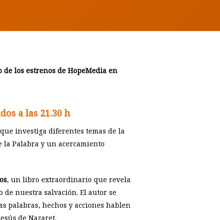
no de los estrenos de HopeMedia en
dos a las 21.30 h
que investiga diferentes temas de la
de la Palabra y un acercamiento
os
, un libro extraordinario que revela
o de nuestra salvación. El autor se
las palabras, hechos y acciones hablen
Jesús de Nazaret.