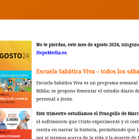
No te pierdas, este mes de agosto 2024, ningu
HopeMedia.es
.
Escuela Sabática Viva – todos los sába
Escuela Sabática Viva es un programa semanal 
Biblia; se propone fomentar el estudio diario 
personal a Jesús.
Este trimestre estudiamos el Evangelio de Marc
el sufrimiento que Cristo experimentó y el cost
centra en narrar la historia, permitiendo que 
por sí mismos acerca de la vida y la muerte de 