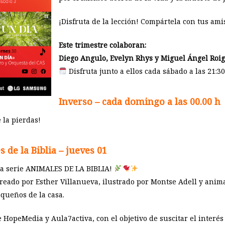
¡Disfruta de la lección! Compártela con tus ami
Este trimestre colaboran:
Diego Angulo, Evelyn Rhys y Miguel Ángel Roig
Disfruta junto a ellos cada sábado a las 21:30
Inverso – cada domingo a las 00.00 h
 la pierdas!
 de la Biblia
– j
ueves 01
ra serie ANIMALES DE LA BIBLIA!
eado por Esther Villanueva, ilustrado por Montse Adell y anima
queños de la casa.
 HopeMedia y Aula7activa, con el objetivo de suscitar el interés 