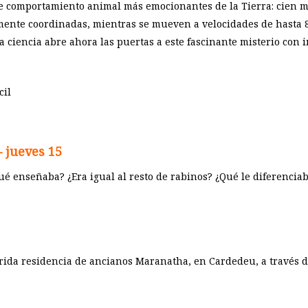
e comportamiento animal más emocionantes de la Tierra: cien m
ente coordinadas, mientras se mueven a velocidades de hasta 80
La ciencia abre ahora las puertas a este fascinante misterio con
cil
– jueves 15
é enseñaba? ¿Era igual al resto de rabinos? ¿Qué le diferenciaba
ida residencia de ancianos Maranatha, en Cardedeu, a través de