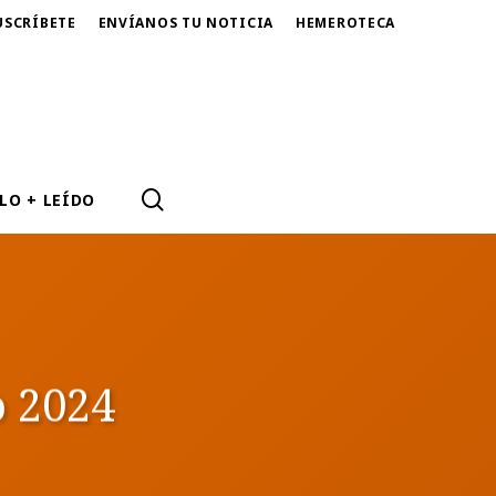
USCRÍBETE
ENVÍANOS TU NOTICIA
HEMEROTECA
SEARCH
LO + LEÍDO
o 2024