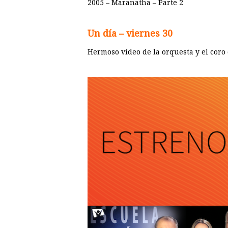
2005 – Maranatha – Parte 2
Un día – viernes 30
Hermoso vídeo de la orquesta y el cor