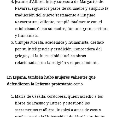
Jeanne d´Albret, hija y sucesora de Margarita de
Navarra, siguió los pasos de su madre y auspició la
traducción del Nuevo Testamento a Linguae
Navarrorum. Valiente, rompió totalmente con el
catolicismo. Como su madre, fue una gran escritora
y humanista.
Olimpia Morata, académica y humanista, destacó
por su inteligencia y erudición. Conocedora del
griego y el latín escribió muchas obras
relacionadas con la religión y el pensamiento.
En España, también hubo mujeres valientes que
defendieron la Reforma protestante
como:
María de Cazalla, cordobesa, quien accedió a los
libros de Erasmo y Lutero y cuestionó los
sacramentos católicos, inspiró a amas de casa y
profesores de la Universidad de Alcalá a quienes