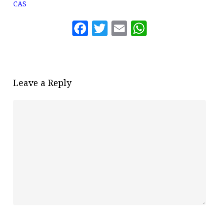
CAS
Facebook
Twitter
Email
WhatsAp
Leave a Reply