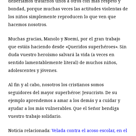
deberíamos tratarnos unos a otros con más respeto y
bondad, porque muchas veces las actitudes violentas de
los niños simplemente reproducen lo que ven que
hacemos nosotros.
Muchas gracias, Manolo y Noemí, por el gran trabajo
que estáis haciendo desde «Queridos superhéroes». Sin
duda vuestro heroísmo salvará la vida (a veces en
sentido lamentablemente literal) de muchos niños,
adolescentes y jóvenes.
Al fin y al cabo, nosotros los cristianos somos
seguidores del mayor superhéroe: Jesucristo. De su
ejemplo aprendemos a amar a los demás y a cuidar y
ayudar a los más vulnerables. Que el Señor bendiga
vuestro trabajo solidario.
Noticia relacionada:
Velada contra el acoso escolar, en el