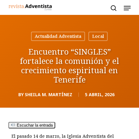
Skip
to
main
content
Actualidad Adventista
Local
Encuentro “SINGLES”
fortalece la comunión y el
crecimiento espiritual en
Tenerife
BY
SHEILA M. MARTÍNEZ
5 ABRIL, 2026
Escuchar la entrada
El pasado 14 de marzo, la Iglesia Adventista del