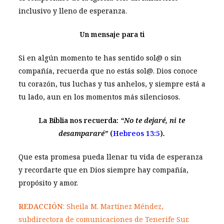
inclusivo y lleno de esperanza.
Un mensaje para ti
Si en algún momento te has sentido sol@ o sin
compañía, recuerda que no estás sol@. Dios conoce
tu corazón, tus luchas y tus anhelos, y siempre está a
tu lado, aun en los momentos más silenciosos.
La Biblia nos recuerda:
“No te dejaré, ni te
desampararé”
(
Hebreos 13:5
)
.
Que esta promesa pueda llenar tu vida de esperanza
y recordarte que en Dios siempre hay compañía,
propósito y amor.
REDACCIÓN
: Sheila M. Martínez Méndez,
subdirectora de comunicaciones de Tenerife Sur.