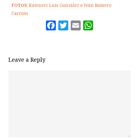
FOTOS
: Kateneri Luis González e Iván Romero
Carrión
Facebook
Twitter
Email
WhatsAp
Leave a Reply