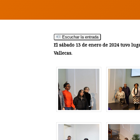
Escuchar la entrada
El sábado 13 de enero de 2024 tuvo luga
Hit enter to search or ESC to close
Vallecas.