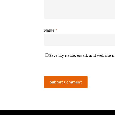
Name
*
Save my name, email, and website in