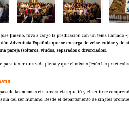
 José Jimeno, tuvo a cargo la predicación con un tema llamado «J
nión Adventista Española que se encarga de velar, cuidar y de at
a pareja (solteros, viudos, separados o divorciados).
ve para tener una vida plena y que el mismo Jesús las practicaba
mana
pasado las mismas circunstancias que tú y el sentirse comprendi
añía del ser humano. Desde el departamento de singles promue