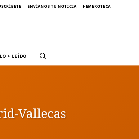
USCRÍBETE
ENVÍANOS TU NOTICIA
HEMEROTECA
SEARCH
LO + LEÍDO
id-Vallecas