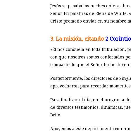
Jesús se pasaba las noches enteras bus
Señor. En palabras de Elena de White, 
Cristo prometió enviar en su nombre m
3. La misión, citando
2 Corintio
«Él nos consuela en toda tribulación, 
con que nosotros somos confortados por
compartir lo que el Señor ha hecho en 
Posteriormente, los directores de Sing
aprovecharon para recordar momentos i
Para finalizar el día, en el programa d
de diversos testimonios, dinámicas, jue
Brito.
Apoyemos a este departamento con nues