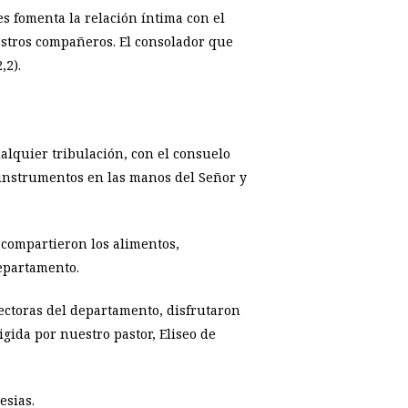
s fomenta la relación íntima con el
estros compañeros. El consolador que
2,2).
alquier tribulación, con el consuelo
 instrumentos en las manos del Señor y
 compartieron los alimentos,
epartamento.
rectoras del departamento, disfrutaron
igida por nuestro pastor, Eliseo de
esias.