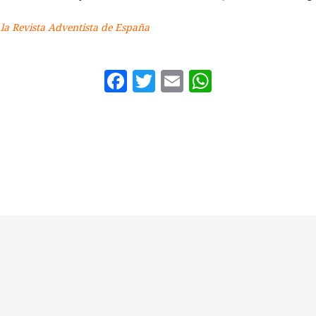
 la Revista Adventista de España
Facebook
Twitter
Email
WhatsAp