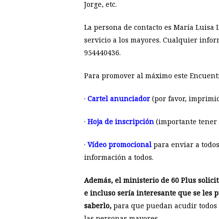
Jorge, etc.
La persona de contacto es María Luisa 
servicio a los mayores. Cualquier info
954440436.
Para promover al máximo este Encuentro 
·
Cartel anunciador
(por favor, imprimi
·
Hoja de inscripción
(importante tener 
·
Vídeo promocional
para enviar a todo
información a todos.
Además, el ministerio de 60 Plus solici
e incluso sería interesante que se les 
saberlo,
para que puedan acudir todos l
las personas mayores.