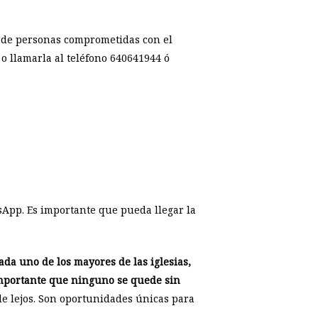
o de personas comprometidas con el
o llamarla al teléfono 640641944 ó
sApp. Es importante que pueda llegar la
ada uno de los mayores de las iglesias,
s importante que ninguno se quede sin
e lejos. Son oportunidades únicas para