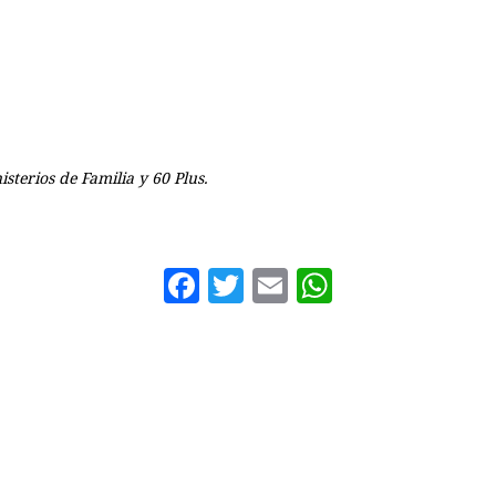
sterios de Familia y 60 Plus.
Facebook
Twitter
Email
WhatsAp