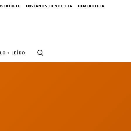
USCRÍBETE
ENVÍANOS TU NOTICIA
HEMEROTECA
SEARCH
LO + LEÍDO