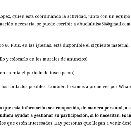
López, quien está coordinando la actividad, junto con un equip
rmación necesaria, se puede escribir a abuelaluisa50@gmail.com 
60 Plus, en las iglesias, está disponible el siguiente material:
dlo y colocarlo en los murales de anuncios)
en cuenta el periodo de inscripción)
s los contactos posibles. También lo vamos a promover por What
ta que esta información sea compartida, de manera personal, a c
pudiera ayudar a gestionar su participación, si lo necesitan. E
os que estén interesados. Hay personas que llegan a venir desd