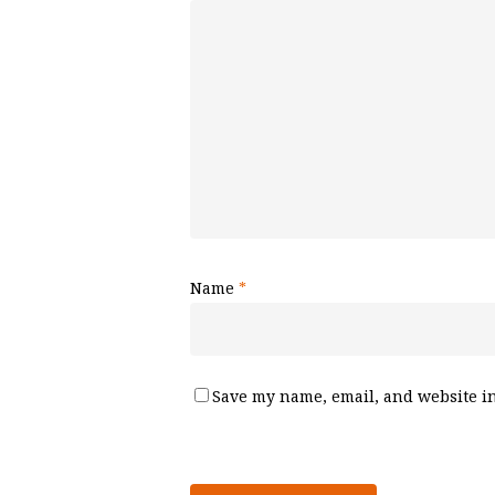
Name
*
Save my name, email, and website in