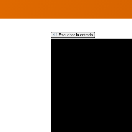
Escuchar la entrada
Hit enter to search or ESC to close