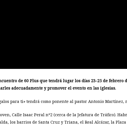
encuentro de 60 Plus que tendrá lugar los días 23-25 de febrero 
arles adecuadamente y promover el evento en las iglesias.
egalos para ti» tendrá como ponente al pastor Antonio Martínez, 
oven, Calle Isaac Peral nº2 (cerca de la Jefatura de Tráfico). Hab
alda, los barrios de Santa Cruz y Triana, el Real Alcázar, la Plaza