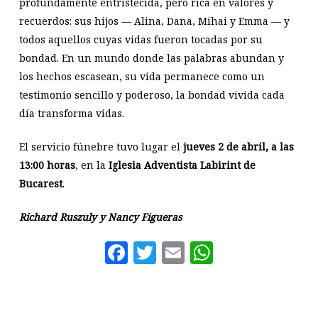
profundamente entristecida, pero rica en valores y
recuerdos: sus hijos — Alina, Dana, Mihai y Emma — y
todos aquellos cuyas vidas fueron tocadas por su
bondad. En un mundo donde las palabras abundan y
los hechos escasean, su vida permanece como un
testimonio sencillo y poderoso, la bondad vivida cada
día transforma vidas.
El servicio fúnebre tuvo lugar el
jueves 2 de abril, a las
13:00 horas
, en la
Iglesia Adventista Labirint de
Bucarest
.
Richard Ruszuly y Nancy Figueras
Facebook
Twitter
Email
WhatsAp