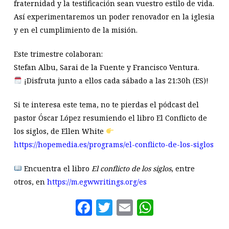
fraternidad y la testificación sean vuestro estilo de vida.
Así experimentaremos un poder renovador en la iglesia
y en el cumplimiento de la misión.
Este trimestre colaboran:
Stefan Albu, Sarai de la Fuente y Francisco Ventura.
¡Disfruta junto a ellos cada sábado a las 21:30h (ES)!
Si te interesa este tema, no te pierdas el pódcast del
pastor Óscar López resumiendo el libro El Conflicto de
los siglos, de Ellen White
https://hopemedia.es/programs/el-conflicto-de-los-siglos
Encuentra el libro
El conflicto de los siglos
, entre
otros, en
https://m.egwwritings.org/es
Facebook
Twitter
Email
WhatsAp