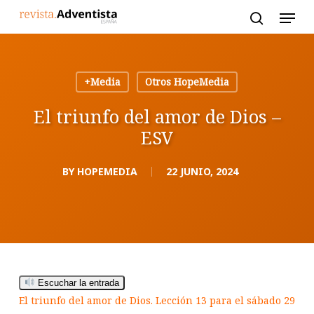
Skip
to
main
content
+Media
Otros HopeMedia
El triunfo del amor de Dios –
ESV
BY
HOPEMEDIA
22 JUNIO, 2024
Escuchar la entrada
El triunfo del amor de Dios. Lección 13 para el sábado 29