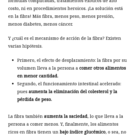
fórmulas complicadas, tratamientos exóticos de alto
costo, ni en procedimientos heroicos. ¡La solución está
en la fibra! Más fibra, menos peso, menos presión,
menos diabetes, menos cáncer.
Y ¿cuál es el mecanismo de acción de la fibra? Existen
varias hipótesis.
Primero, el efecto de desplazamiento: la fibra por su
volumen lleva a la persona a
comer otros alimentos
en menor cantidad.
Segundo, el funcionamiento intestinal acelerado:
pues
aumenta la eliminación del colesterol y la
pérdida de peso.
La fibra también
aumenta la saciedad
, lo que lleva a la
persona a comer menos. Y, finalmente, los alimentos
ricos en fibra tienen un
bajo índice glucémico
, o sea, no