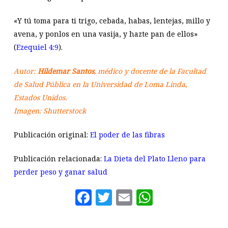
«Y tú toma para ti trigo, cebada, habas, lentejas, millo y
avena, y ponlos en una vasija, y hazte pan de ellos»
(
Ezequiel 4:9
).
Autor:
Hildemar Santos
, médico y docente de la Facultad
de Salud Pública en la Universidad de Loma Linda,
Estados Unidos.
Imagen: Shutterstock
Publicación original:
El poder de las fibras
Publicación relacionada:
La Dieta del Plato Lleno para
perder peso y ganar salud
Facebook
Twitter
Email
WhatsAp