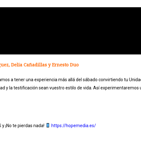
uez, Delia Cañadillas y Ernesto Duo
amos a tener una experiencia más allá del sábado convirtiendo tu Unid
nidad y la testificación sean vuestro estilo de vida. Así experimentaremos 
y ¡No te pierdas
nada!
https://hopemedia.es/