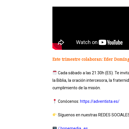
Este trimestre colaboran: Eder Domíng
Cada sábado a las 21:30h (ES). Te invit
la Biblia, la oración intercesora, la frater
cumplimiento de la misión.
Conócenos:
https://adventista.es/
Síguenos en nuestras REDES SOCIALES 
/ hopemedia_es