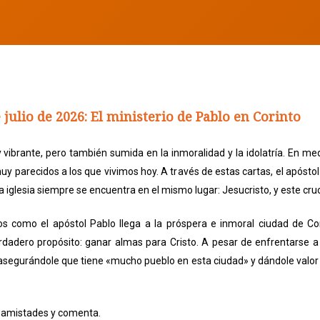
 julio de 2026: El ministerio de Pablo en Corinto
 vibrante, pero también sumida en la inmoralidad y la idolatría. En med
muy parecidos a los que vivimos hoy. A través de estas cartas, el apósto
 iglesia siempre se encuentra en el mismo lugar: Jesucristo, y este cruc
 como el apóstol Pablo llega a la próspera e inmoral ciudad de Cor
dero propósito: ganar almas para Cristo. A pesar de enfrentarse a un
ón, asegurándole que tiene «mucho pueblo en esta ciudad» y dándole valor
us amistades y comenta.