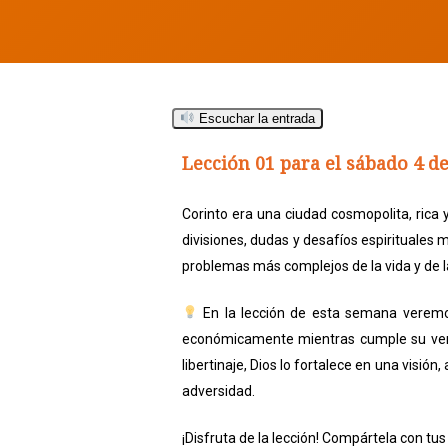
Escuchar la entrada
Hit enter to search or ESC to close
Lección 01 para el sábado 4 de
Corinto era una ciudad cosmopolita, rica y
divisiones, dudas y desafíos espirituales 
problemas más complejos de la vida y de la
En la lección de esta semana veremos
económicamente mientras cumple su verda
libertinaje, Dios lo fortalece en una visi
adversidad.
¡Disfruta de la lección! Compártela con t