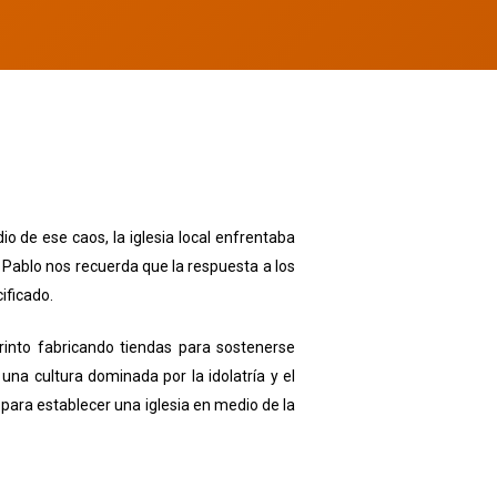
io de ese caos, la iglesia local enfrentaba
l Pablo nos recuerda que la respuesta a los
ificado.
into fabricando tiendas para sostenerse
a cultura dominada por la idolatría y el
 para establecer una iglesia en medio de la