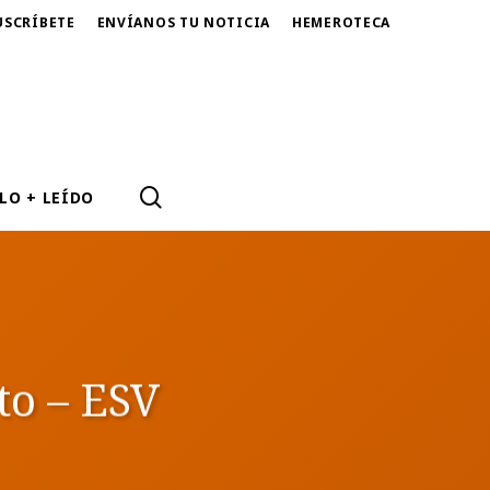
USCRÍBETE
ENVÍANOS TU NOTICIA
HEMEROTECA
SEARCH
LO + LEÍDO
to – ESV