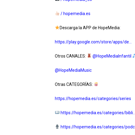
/ hopemedia.es
Descarga la APP de HopeMedia:
https://play.google.com/store/apps/de…
Otros CANALES:
‪@HopeMediaInfantil‬
‪@HopeMediaMusic‬
Otras CATEGORÍAS:
https://hopemedia.es/categories/series
https://hopemedia.es/categories/bibli
https://hopemedia.es/categories/podc