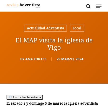
Skip
to
main
content
Actualidad Adventista
Local
El MAP visita la iglesia de
Vigo
BY
ANA FORTES
25 MARZO, 2024
Escuchar la entrada
El sábado 2 y domingo 3 de marzo la iglesia adventista