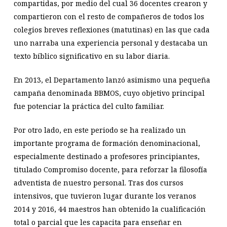
compartidas, por medio del cual 36 docentes crearon y
compartieron con el resto de compañeros de todos los
colegios breves reflexiones (matutinas) en las que cada
uno narraba una experiencia personal y destacaba un
texto bíblico significativo en su labor diaria.
En 2013, el Departamento lanzó asimismo una pequeña
campaña denominada BBMOS, cuyo objetivo principal
fue potenciar la práctica del culto familiar.
Por otro lado, en este periodo se ha realizado un
importante programa de formación denominacional,
especialmente destinado a profesores principiantes,
titulado Compromiso docente, para reforzar la filosofía
adventista de nuestro personal. Tras dos cursos
intensivos, que tuvieron lugar durante los veranos
2014 y 2016, 44 maestros han obtenido la cualificación
total o parcial que les capacita para enseñar en