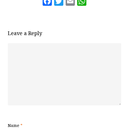
Facebook
Twitter
Email
WhatsAp
Leave a Reply
Name
*