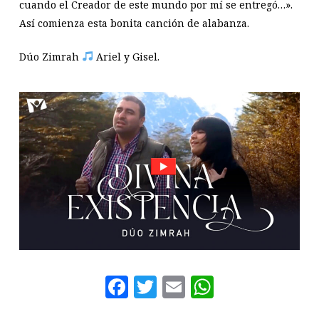
cuando el Creador de este mundo por mí se entregó…».
Así comienza esta bonita canción de alabanza.
Dúo Zimrah
Ariel y Gisel.
Facebook
Twitter
Email
WhatsAp