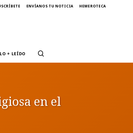
USCRÍBETE
ENVÍANOS TU NOTICIA
HEMEROTECA
SEARCH
LO + LEÍDO
giosa en el