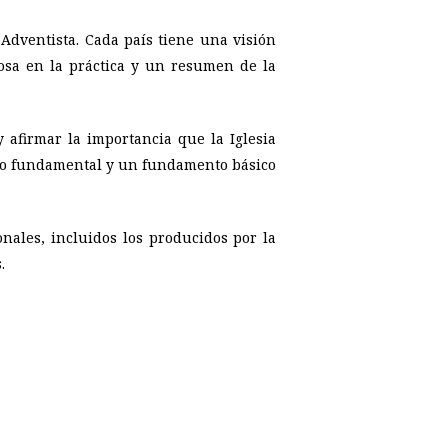
Adventista. Cada país tiene una visión
giosa en la práctica y un resumen de la
afirmar la importancia que la Iglesia
ano fundamental y un fundamento básico
onales, incluidos los producidos por la
.
p