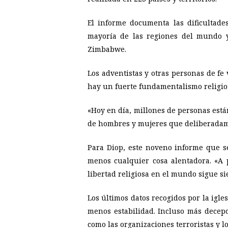
El informe documenta las dificultade
mayoría de las regiones del mundo y
Zimbabwe.
Los adventistas y otras personas de f
hay un fuerte fundamentalismo religio
«Hoy en día, millones de personas está
de hombres y mujeres que deliberadamen
Para Diop, este noveno informe que s
menos cualquier cosa alentadora. «A 
libertad religiosa en el mundo sigue si
Los últimos datos recogidos por la igle
menos estabilidad. Incluso más decepc
como las organizaciones terroristas y l