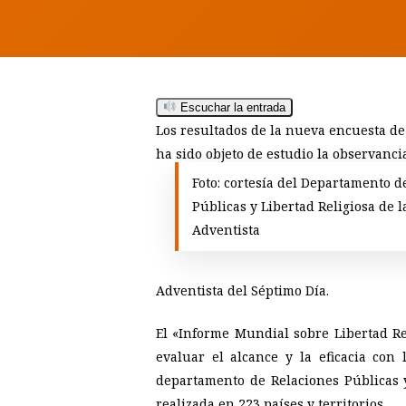
Escuchar la entrada
Hit enter to search or ESC to close
Los resultados de la nueva encuesta de
ha sido objeto de estudio la observanci
Foto: cortesía del Departamento d
Públicas y Libertad Religiosa de la
Adventista
Adventista del Séptimo Día.
El «Informe Mundial sobre Libertad Rel
evaluar el alcance y la eficacia con
departamento de Relaciones Públicas y
realizada en 223 países y territorios.