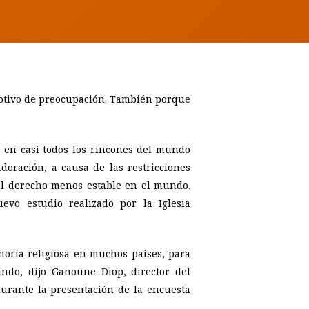
 motivo de preocupación. También porque
 en casi todos los rincones del mundo
oración, a causa de las restricciones
 el derecho menos estable en el mundo.
vo estudio realizado por la Iglesia
inoría religiosa en muchos países, para
undo, dijo Ganoune Diop, director del
durante la presentación de la encuesta