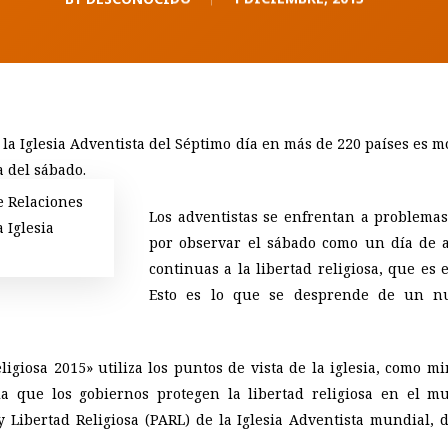
 la Iglesia Adventista del Séptimo día en más de 220 países es
a del sábado.
e Relaciones
Los adventistas se enfrentan a problemas
 Iglesia
por observar el sábado como un día de ad
continuas a la libertad religiosa, que es
Esto es lo que se desprende de un nue
igiosa 2015» utiliza los puntos de vista de la iglesia, como m
 la que los gobiernos protegen la libertad religiosa en el m
 Libertad Religiosa (PARL) de la Iglesia Adventista mundial, 