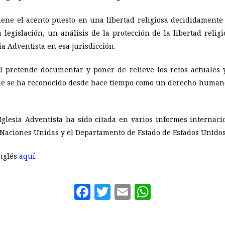
iene el acento puesto en una libertad religiosa decididamente 
a legislación, un análisis de la protección de la libertad reli
ia Adventista en esa jurisdicción.
 pretende documentar y poner de relieve los retos actuales y 
, que se ha reconocido desde hace tiempo como un derecho hum
Iglesia Adventista ha sido citada en varios informes internaci
aciones Unidas y el Departamento de Estado de Estados Unidos
inglés
aquí
.
Facebook
Twitter
Email
WhatsAp