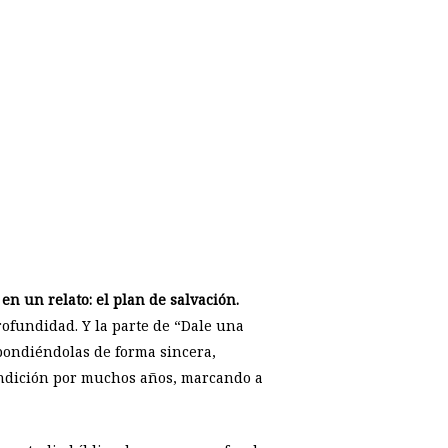
en un relato: el plan de salvación.
profundidad. Y la parte de “Dale una
pondiéndolas de forma sincera,
bendición por muchos años, marcando a