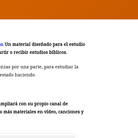
go
. Un material diseñado para el estudio
ir o recibir estudios bíblicos.
zas por una parte, para estudiar la
 estado haciendo.
 ampliará con su propio canal de
mo más materiales en vídeo, canciones y