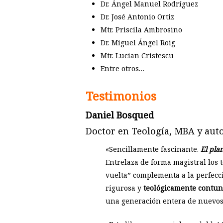
Dr. Ángel Manuel Rodríguez
Dr. José Antonio Ortiz
Mtr. Priscila Ambrosino
Dr. Miguel Ángel Roig
Mtr. Lucian Cristescu
Entre otros…
Testimonios
Daniel Bosqued
Doctor en Teología, MBA y aut
«Sencillamente fascinante.
El pla
Entrelaza de forma magistral los t
vuelta” complementa a la perfecc
rigurosa y
teológicamente contu
una generación entera de nuevos v