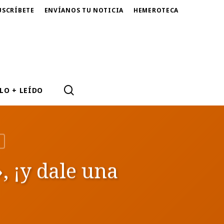
USCRÍBETE
ENVÍANOS TU NOTICIA
HEMEROTECA
SEARCH
LO + LEÍDO
, ¡y dale una