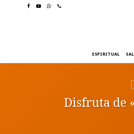
Skip
to
main
content
ESPIRITUAL
SA
Disfruta de 