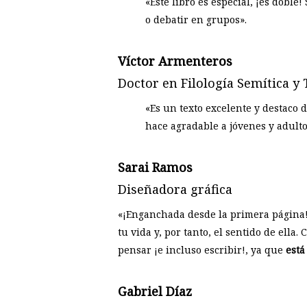
«Este libro es especial, ¡es doble
o debatir en grupos».
Víctor Armenteros
Doctor en Filología Semítica y 
«Es un texto excelente y destaco 
hace agradable a jóvenes y adult
Sarai Ramos
Diseñadora gráfica
«¡Enganchada desde la primera página! 
tu vida y, por tanto, el sentido de ella.
pensar ¡e incluso escribir!, ya que
está
Gabriel Díaz