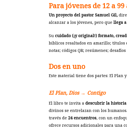
Para jóvenes de 12 a 99
Un proyecto del pastor Samuel Gil,
dire
alcanzar a los jóvenes, pero que
llega 
Su
cuidado (¡y original!) formato, crea
bíblicos resaltados en amarillo; títulos
notas; códigos QR; resúmenes; desafíos
Dos en uno
Este material tiene dos partes: El Plan
El Plan, Dios → Contigo
El libro te invita a
descubrir la histori
divinos se entrelazan con los humanos
través de
24 encuentros
, con un enfoqu
ofrece recursos adicionales para una