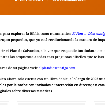
 para explorar la Biblia como nunca antes:
El Plan → Dios conti
grupos pequeños, que ya está revolucionando la manera de impart
rir el
Plan de Salvación
, a la vez que
responde tus dudas.
Comien
uentras las respuestas a todas esas preguntas difíciles que te has
ravés de su página web:
elplandioscontigo.com
 bien ahora solo cuenta con un libro doble,
a lo largo de 2025 se
les por la noche con invitados e interacción en directo; así co
tales sobre diversas temáticas.