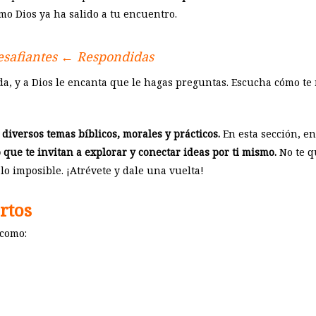
o Dios ya ha salido a tu encuentro.
desafiantes ← Respondidas
da, y a Dios le encanta que le hagas preguntas. Escucha cómo te 
diversos temas bíblicos, morales y prácticos.
En esta sección, en
que te invitan a explorar y conectar ideas por ti mismo.
No te q
o imposible. ¡Atrévete y dale una vuelta!
rtos
 como: