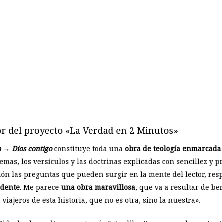
or del proyecto «La Verdad en 2 Minutos»
n → Dios contigo
constituye toda una
obra de teología enmarcada 
emas, los versículos y las doctrinas explicadas con sencillez y 
ión las preguntas que pueden surgir en la mente del lector, res
ndente
. Me parece
una obra maravillosa
, que va a resultar de 
iajeros de esta historia, que no es otra, sino la nuestra».