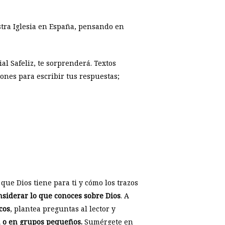
ra Iglesia en España, pensando en
al Safeliz, te sorprenderá. Textos
lones para escribir tus respuestas;
 que Dios tiene para ti y cómo los trazos
considerar lo que conoces sobre Dios
. A
cos
, plantea preguntas al lector y
a o en grupos pequeños.
Sumérgete en