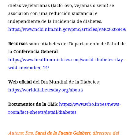
dietas vegetarianas (lacto-ovo, veganas o semi) se
asociaron con una reducción sustancial e
independiente de la incidencia de diabetes.
https://www.ncbi.nlm.nih.gov/pmc/articles/PMC3638849/
Recursos
sobre diabetes del Departamento de Salud de
la
Conferencia General
:
https://www.healthministries.com/world-diabetes-day-
wdd-november-14/
Web oficial
del Día Mundial de la Diabetes:
https://worlddiabetesday.org/about/
Documentos de la OMS
:
https://www.who.int/es/news-
room/fact-sheets/detail/diabetes
Autora: Dra.
Sarai de la Fuente Gelabert
, d
irectora del