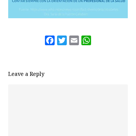
Facebook
Twitter
Email
WhatsAp
Leave a Reply