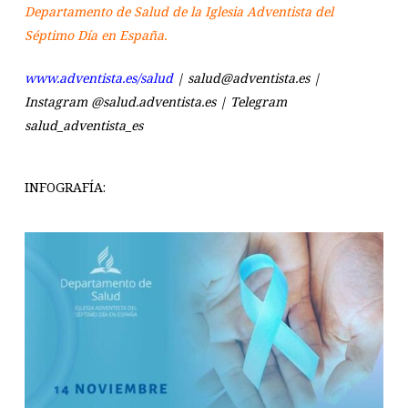
Departamento de Salud de la Iglesia Adventista del
Séptimo Día en España.
www.adventista.es/salud
| salud@adventista.es |
Instagram @salud.adventista.es | Telegram
salud_adventista_es
INFOGRAFÍA: