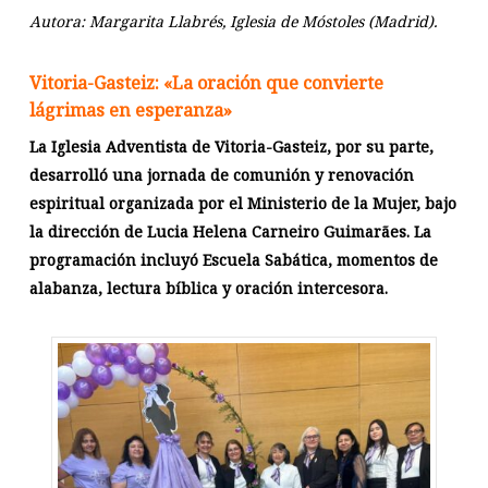
Autora: Margarita Llabrés, Iglesia de Móstoles (Madrid).
Vitoria-Gasteiz: «La oración que convierte
lágrimas en esperanza»
La Iglesia Adventista de Vitoria-Gasteiz, por su parte,
desarrolló una jornada de comunión y renovación
espiritual organizada por el Ministerio de la Mujer, bajo
la dirección de Lucia Helena Carneiro Guimarães. La
programación incluyó Escuela Sabática, momentos de
alabanza, lectura bíblica y oración intercesora.