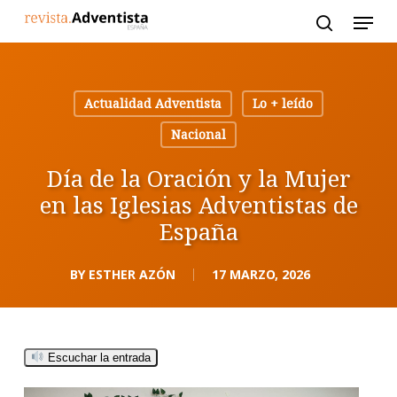
Skip
to
main
content
Actualidad Adventista
Lo + leído
Nacional
Día de la Oración y la Mujer
en las Iglesias Adventistas de
España
BY
ESTHER AZÓN
17 MARZO, 2026
Escuchar la entrada