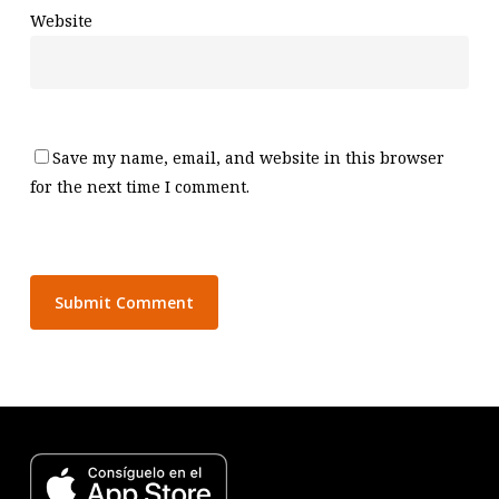
Website
Save my name, email, and website in this browser
for the next time I comment.