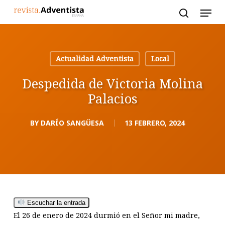
Skip
to
main
content
Actualidad Adventista
Local
Despedida de Victoria Molina
Palacios
BY
DARÍO SANGÜESA
13 FEBRERO, 2024
Escuchar la entrada
El 26 de enero de 2024 durmió en el Señor mi madre,