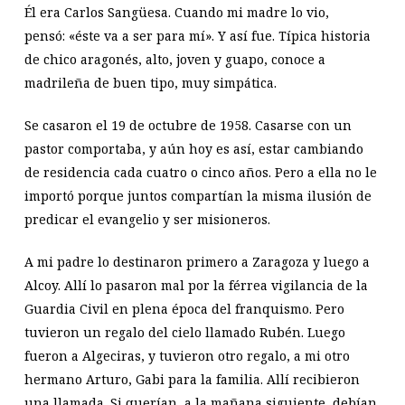
Él era Carlos Sangüesa. Cuando mi madre lo vio,
pensó: «éste va a ser para mí». Y así fue. Típica historia
de chico aragonés, alto, joven y guapo, conoce a
madrileña de buen tipo, muy simpática.
Se casaron el 19 de octubre de 1958. Casarse con un
pastor comportaba, y aún hoy es así, estar cambiando
de residencia cada cuatro o cinco años. Pero a ella no le
importó porque juntos compartían la misma ilusión de
predicar el evangelio y ser misioneros.
A mi padre lo destinaron primero a Zaragoza y luego a
Alcoy. Allí lo pasaron mal por la férrea vigilancia de la
Guardia Civil en plena época del franquismo. Pero
tuvieron un regalo del cielo llamado Rubén. Luego
fueron a Algeciras, y tuvieron otro regalo, a mi otro
hermano Arturo, Gabi para la familia. Allí recibieron
una llamada. Si querían, a la mañana siguiente, debían