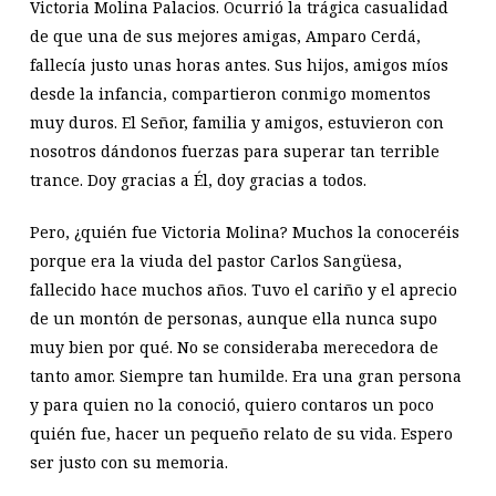
Victoria Molina Palacios. Ocurrió la trágica casualidad
de que una de sus mejores amigas, Amparo Cerdá,
fallecía justo unas horas antes. Sus hijos, amigos míos
desde la infancia, compartieron conmigo momentos
muy duros. El Señor, familia y amigos, estuvieron con
nosotros dándonos fuerzas para superar tan terrible
trance. Doy gracias a Él, doy gracias a todos.
Pero, ¿quién fue Victoria Molina? Muchos la conoceréis
porque era la viuda del pastor Carlos Sangüesa,
fallecido hace muchos años. Tuvo el cariño y el aprecio
de un montón de personas, aunque ella nunca supo
muy bien por qué. No se consideraba merecedora de
tanto amor. Siempre tan humilde. Era una gran persona
y para quien no la conoció, quiero contaros un poco
quién fue, hacer un pequeño relato de su vida. Espero
ser justo con su memoria.