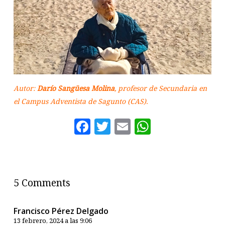
Autor:
Darío Sangüesa Molina
, profesor de Secundaria en
el Campus Adventista de Sagunto (CAS).
Facebook
Twitter
Email
WhatsAp
5 Comments
Francisco Pérez Delgado
13 febrero, 2024 a las 9:06