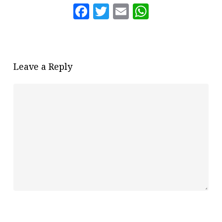
Facebook
Twitter
Email
WhatsAp
Leave a Reply