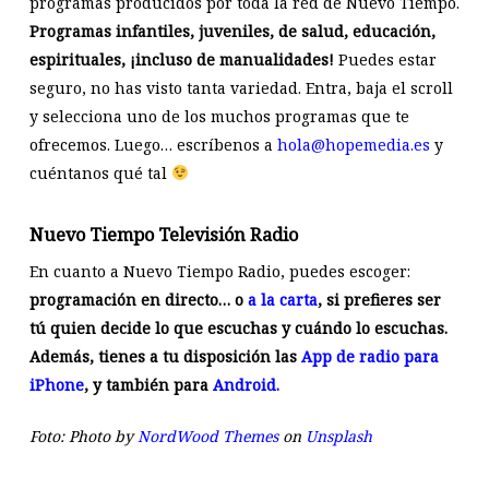
programas producidos por toda la red de Nuevo Tiempo.
Programas infantiles, juveniles, de salud, educación,
espirituales, ¡incluso de manualidades!
Puedes estar
seguro, no has visto tanta variedad. Entra, baja el scroll
y selecciona uno de los muchos programas que te
ofrecemos. Luego… escríbenos a
hola@hopemedia.es
y
cuéntanos qué tal
Nuevo Tiempo Televisión Radio
En cuanto a Nuevo Tiempo Radio, puedes escoger:
programación en directo… o
a la carta
, si prefieres ser
tú quien decide lo que escuchas y cuándo lo escuchas.
Además, tienes a tu disposición las
App de radio para
iPhone
, y también para
Android.
Foto: Photo by
NordWood Themes
on
Unsplash