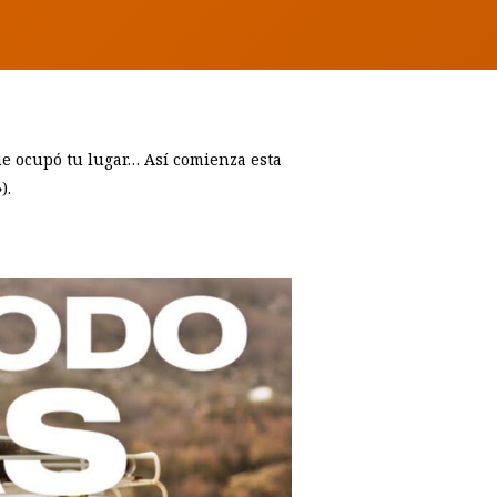
ue ocupó tu lugar… Así comienza esta
).