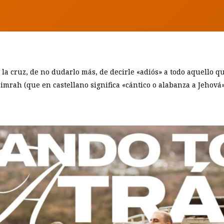
la cruz, de no dudarlo más, de decirle «adiós» a todo aquello q
mrah (que en castellano significa «cántico o alabanza a Jehová»