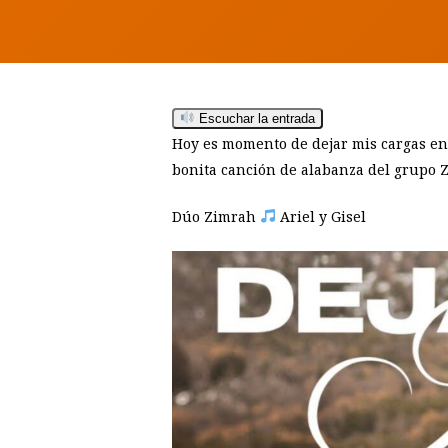
Hit enter to search or ESC to close
Escuchar la entrada
Hoy es momento de dejar mis cargas en 
bonita canción de alabanza del grupo Zi
Dúo Zimrah
Ariel y Gisel