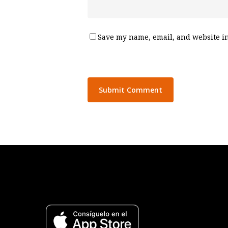
Save my name, email, and website in