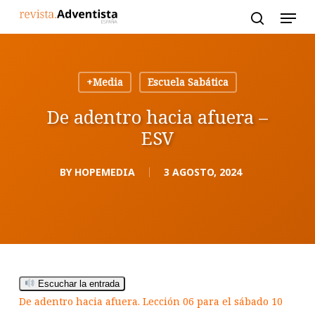
Skip
to
main
content
+Media
Escuela Sabática
De adentro hacia afuera –
ESV
BY
HOPEMEDIA
3 AGOSTO, 2024
Escuchar la entrada
De adentro hacia afuera. Lección 06 para el sábado 10