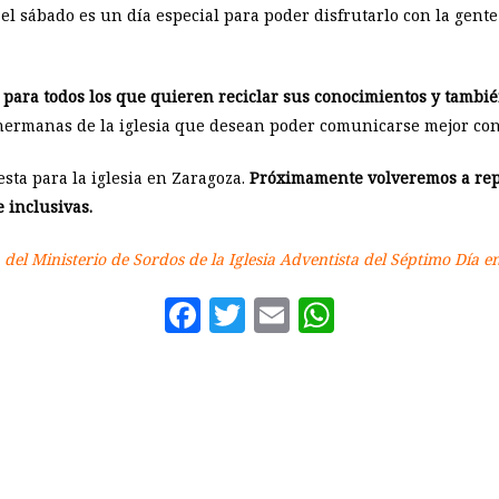
el sábado es un día especial para poder disfrutarlo con la gente
 para todos los que quieren reciclar sus conocimientos y tambi
hermanas de la iglesia que desean poder comunicarse mejor con
esta para la iglesia en Zaragoza.
Próximamente volveremos a repet
 inclusivas.
 del Ministerio de Sordos de la Iglesia Adventista del Séptimo Día 
Facebook
Twitter
Email
WhatsAp