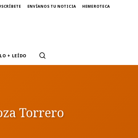
USCRÍBETE
ENVÍANOS TU NOTICIA
HEMEROTECA
SEARCH
LO + LEÍDO
goza Torrero