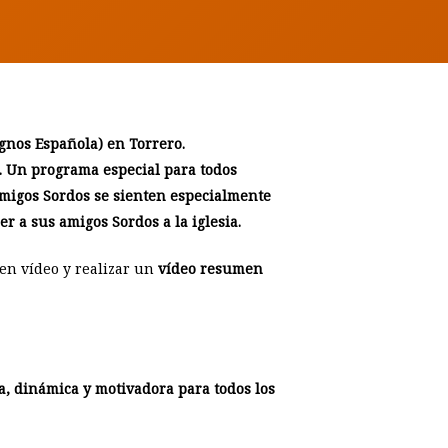
ignos Española) en Torrero.
s. Un programa especial para todos
amigos Sordos se sienten especialmente
r a sus amigos Sordos a la iglesia.
o en vídeo y realizar un
vídeo resumen
iva, dinámica y motivadora para todos los