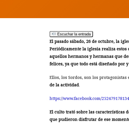
Hit enter to search or ESC to close
Escuchar la entrada
El pasado sábado, 26 de octubre, la igl
Periódicamente la iglesia realiza estos
aquellos hermanos y hermanas que dese
felices, ya que todo está diseñado por 
Ellos, los Sordos, son los protagonistas
de la actividad
.
https://www.facebook.com/25247917813
El culto trató sobre las características
que pudieron disfrutar de ese moment