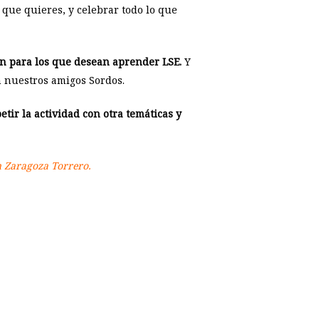
 que quieres, y celebrar todo lo que
én para los que desean aprender LSE.
Y
 nuestros amigos Sordos.
ir la actividad con otra temáticas y
en Zaragoza Torrero.
p