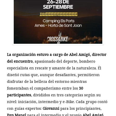
La organización estuvo a cargo de Abel Amigó, director
del encuentro
, apasionado del deporte, bombero
especialista en rescate y amante de la naturaleza. Él
diseñó rutas que, aunque desafiantes, permitieron
disfrutar de la belleza del entorno mientras
fomentaban el compañerismo entre los
30
participantes
, divididos en tres categorías según su
nivel: iniciación, intermedio y e-Bike. Cada grupo contó
con guías expertos:
Giovanni
para los principiantes,
Pep Manel
para el intermedio y el propio
Abel Amigó