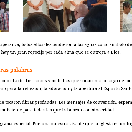
 esperanza, todos ellos descendieron a las aguas como símbolo d
 hay un gran regocijo por cada alma que se entrega a Dios.
ras palabras
todo el acto. Los cantos y melodías que sonaron a lo largo de to
o para la reflexión, la adoración y la apertura al Espíritu Santo
 tocaron fibras profundas. Los mensajes de conversión, espera
 suficiente para todos los que la buscan con sinceridad.
rama especial. Fue una muestra viva de que la iglesia es un lu