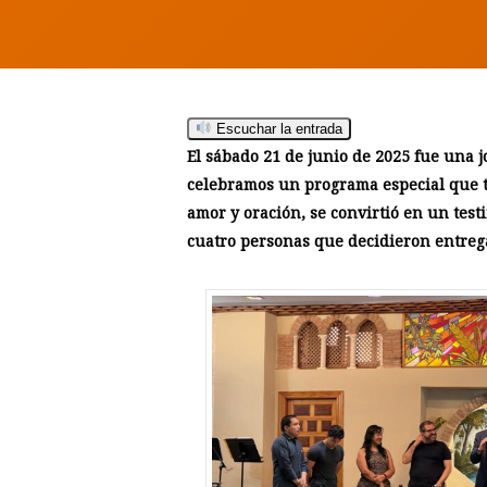
Hit enter to search or ESC to close
Escuchar la entrada
El sábado 21 de junio de 2025 fue una j
celebramos un programa especial que t
amor y oración, se convirtió en un test
cuatro personas que decidieron entregar