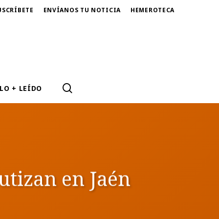
USCRÍBETE
ENVÍANOS TU NOTICIA
HEMEROTECA
SEARCH
LO + LEÍDO
autizan en Jaén