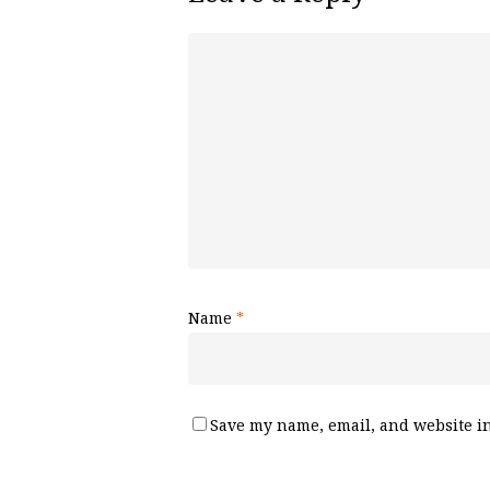
Name
*
Save my name, email, and website in