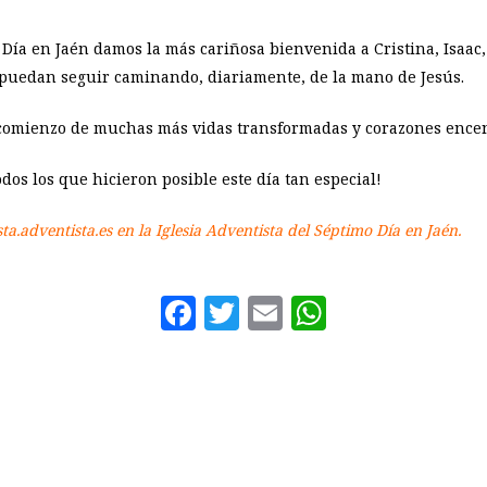
o Día en Jaén damos la más cariñosa bienvenida a Cristina, Isaa
 puedan seguir caminando, diariamente, de la mano de Jesús.
el comienzo de muchas más vidas transformadas y corazones encen
todos los que hicieron posible este día tan especial!
sta.adventista.es en la Iglesia Adventista del Séptimo Día en Jaén.
Facebook
Twitter
Email
WhatsAp