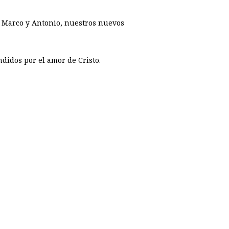
c, Marco y Antonio, nuestros nuevos
didos por el amor de Cristo.
p