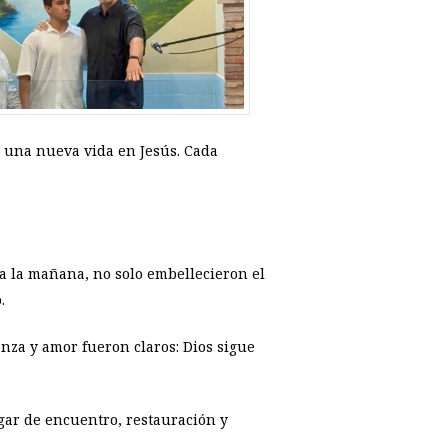
e una nueva vida en Jesús. Cada
da la mañana, no solo embellecieron el
.
nza y amor fueron claros: Dios sigue
gar de encuentro, restauración y