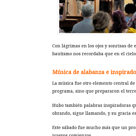
Con lágrimas en los ojos y sonrisas de
bautismo nos recordaba que en el cielo
Música de alabanza e inspirado
La música fue otro elemento central de 
programa, sino que prepararon el terren
Hubo también palabras inspiradoras que
obrando, sigue llamando, y su gracia es
Este sábado fue mucho más que un prog
nuevos comienzos.