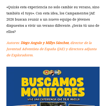
«Quizás esta experiencia no solo cambie su verano, sino
también el tuyo». Con esta idea, los Campamentos JAE
2026 buscan reunir a un nuevo equipo de jóvenes
dispuestos a vivir un verano diferente. ¿Serás tú uno de
ellos?
Autores:
Diego Angulo y Millys Sánchez
, director de la
Juventud Adventista de España (JAE) y directora adjunta
de Exploradores.