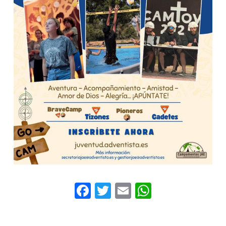
Facebook
Twitter
Email
WhatsAp