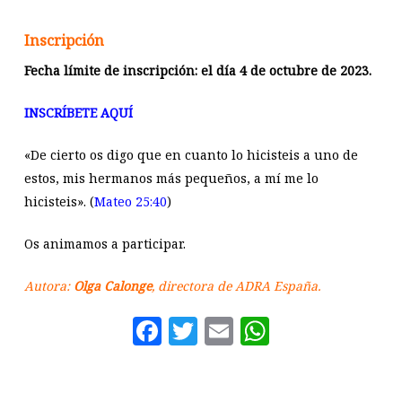
Inscripción
Fecha límite de inscripción: el día 4 de octubre de 2023.
INSCRÍBETE AQUÍ
«De cierto os digo que en cuanto lo hicisteis a uno de
estos, mis hermanos más pequeños, a mí me lo
hicisteis». (
Mateo 25:40
)
Os animamos a participar.
Autora:
Olga Calonge
, directora de ADRA España.
Facebook
Twitter
Email
WhatsAp