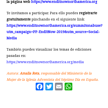
la página web
https://www.enditnownorthamerica.org
Te invitamos a participar. Para ello puedes
registrarte
gratuitamente
pinchando en el siguiente link:
https://www.enditnownorthamerica.org/summitonabuse?
utm_campaign=PP-EndItNow-2019&utm_source=Social-
Media
También puedes visualizar los temas de ediciones
pasadas en:
https://www.enditnownorthamerica.org/media
Autora:
Amalia Reta
, responsable del Ministerio de la
Mujer de la Iglesia Adventista del Séptimo Día en España.
Facebook
Twitter
Email
WhatsAp