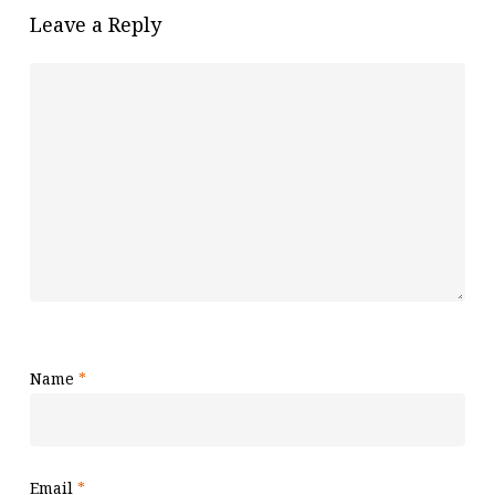
Leave a Reply
Name
*
Email
*