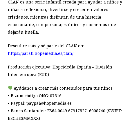
CLAN es una serie infantil creada para ayudar a niños y
niñas a reflexionar, divertirse y crecer en valores
cristianos, mientras disfrutan de una historia
emocionante, con personajes únicos y momentos que
dejarán huella.
Descubre más y sé parte del CLAN en:
https://parati.hopemedia.es/clan/
Producción ejecutiva: HopeMedia España – División
Inter-europea (EUD)
Ayúdanos a crear más contenidos para tus niños.
• Bizum código ONG: 07616
• Paypal: paypal@hopemedia.es
• Banco Santander: ES64 0049 6791782716008740 (SWIFT:
BSCHESMMXXX)