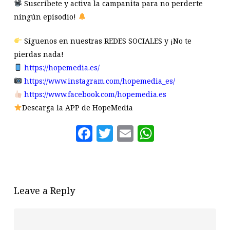
Suscríbete y activa la campanita para no perderte
ningún episodio!
Síguenos en nuestras REDES SOCIALES y ¡No te
pierdas nada!
https://hopemedia.es/
https://www.instagram.com/hopemedia_es/
https://www.facebook.com/hopemedia.es
Descarga la APP de HopeMedia
Facebook
Twitter
Email
WhatsAp
Leave a Reply