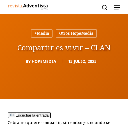
Skip
to
main
content
+Media
Otros HopeMedia
Compartir es vivir – CLAN
BY
HOPEMEDIA
15 JULIO, 2025
Escuchar la entrada
Cebra no quiere compartir, sin embargo, cuando se