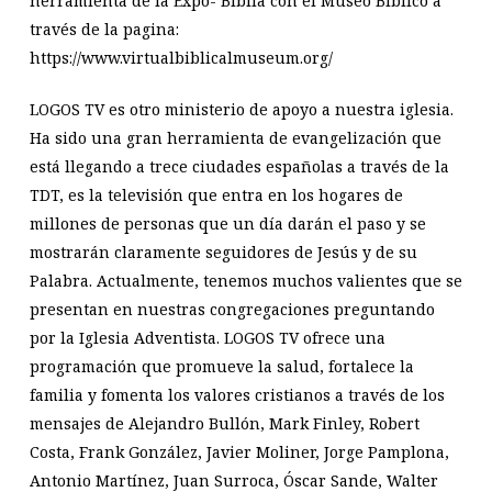
herramienta de la Expo- Biblia con el Museo Bíblico a
través de la pagina:
https://www.virtualbiblicalmuseum.org/
LOGOS TV es otro ministerio de apoyo a nuestra iglesia.
Ha sido una gran herramienta de evangelización que
está llegando a trece ciudades españolas a través de la
TDT, es la televisión que entra en los hogares de
millones de personas que un día darán el paso y se
mostrarán claramente seguidores de Jesús y de su
Palabra. Actualmente, tenemos muchos valientes que se
presentan en nuestras congregaciones preguntando
por la Iglesia Adventista. LOGOS TV ofrece una
programación que promueve la salud, fortalece la
familia y fomenta los valores cristianos a través de los
mensajes de Alejandro Bullón, Mark Finley, Robert
Costa, Frank González, Javier Moliner, Jorge Pamplona,
Antonio Martínez, Juan Surroca, Óscar Sande, Walter