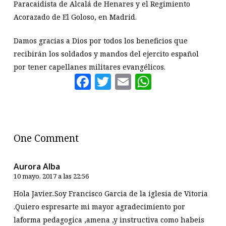
Paracaidista de Alcalá de Henares y el Regimiento
Acorazado de El Goloso, en Madrid.
Damos gracias a Dios por todos los beneficios que
recibirán los soldados y mandos del ejercito español
por tener capellanes militares evangélicos.
Facebook
Twitter
Email
WhatsAp
One Comment
Aurora Alba
10 mayo, 2017 a las 22:56
Hola Javier..Soy Francisco Garcia de la iglesia de Vitoria
.Quiero espresarte mi mayor agradecimiento por
laforma pedagogica ,amena ,y instructiva como habeis