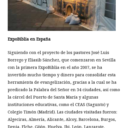
ExpoBiblia en España
Siguiendo con el proyecto de los pastores José Luis
Borrego y Eliasib Sánchez, que comenzaron en Sevilla
con la primera ExpoBiblia en el año 2007, se ha
invertido mucho tiempo y dinero para consolidar esta
herramienta de evangelización, gracias a la cual se ha
predicado la Palabra del Señor en 34 ciudades, así como
la cárcel del Puerto de Santa María y algunas
instituciones educativas, como el CEAS (Sagunto) y
Colegio Timón (Madrid). Las ciudades visitadas fueron:
Algeciras, Almería, Alicante, Alcoy, Barcelona, Burgos,
Denia, Elche, Gijón, Huelva, Ibi, León, Lanzarote,