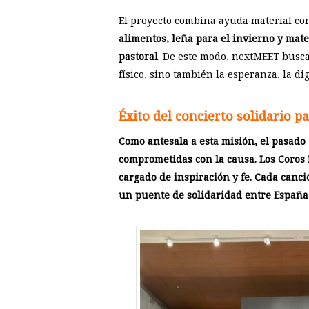
El proyecto combina ayuda material con
alimentos, leña para el invierno y mate
pastoral
. De este modo, nextMEET busca
físico, sino también la esperanza, la di
Éxito del concierto solidario p
Como antesala a esta misión, el pasado
comprometidas con la causa. Los Coros 
cargado de inspiración y fe. Cada canc
un puente de solidaridad entre España