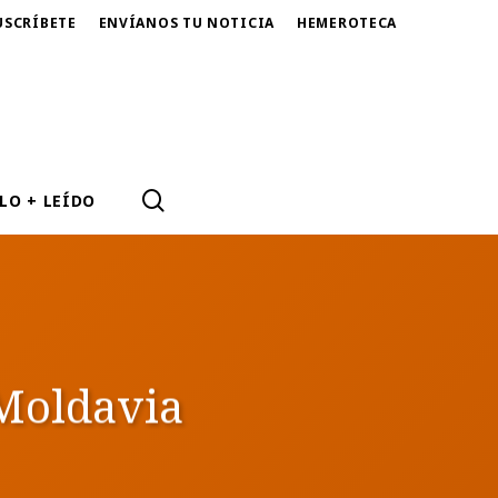
USCRÍBETE
ENVÍANOS TU NOTICIA
HEMEROTECA
SEARCH
LO + LEÍDO
Moldavia