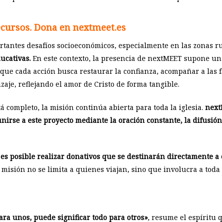
ecursos. Dona en nextmeet.es
rtantes desafíos socioeconómicos, especialmente en las zonas r
ucativas.
En este contexto, la presencia de nextMEET supone un
que cada acción busca restaurar la confianza, acompañar a las fa
aje, reflejando el amor de Cristo de forma tangible.
 completo, la misión continúa abierta para toda la iglesia.
next
rse a este proyecto mediante la oración constante, la difusión d
 es posible realizar donativos que se destinarán directamente a 
misión no se limita a quienes viajan, sino que involucra a toda 
ara unos, puede significar todo para otros»
, resume el espíritu 