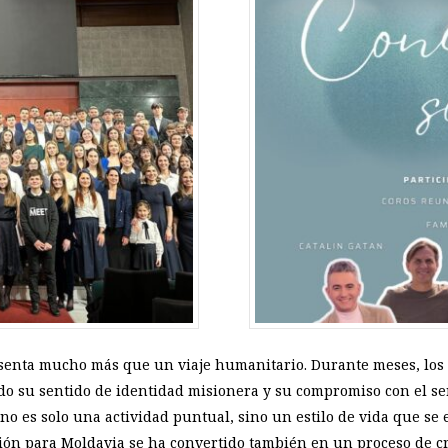
esenta mucho más que un viaje humanitario. Durante meses, los
ndo su sentido de identidad misionera y su compromiso con el se
 es solo una actividad puntual, sino un estilo de vida que se e
ión para Moldavia se ha convertido también en un proceso de cr