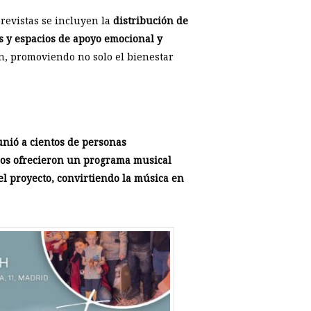
revistas se incluyen la
distribución de
es y espacios de apoyo emocional y
n, promoviendo no solo el bienestar
unió a cientos de personas
ados ofrecieron un programa musical
el proyecto, convirtiendo la música en