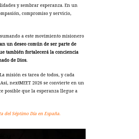
alidades y sembrar esperanza. En un
ompasión, compromiso y servicio,
án sumando a este movimiento misionero
ejan un deseo común de ser parte de
ue también fortalecerá la conciencia
mado de Dios.
La misión es tarea de todos, y cada
 Así, nextMEET 2026 se convierte en un
ace posible que la esperanza llegue a
sta del Séptimo Día en España.