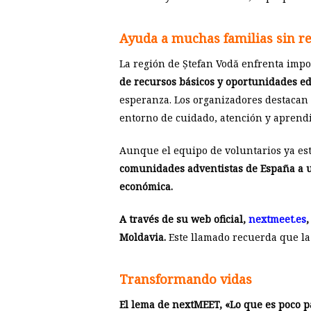
Ayuda a muchas familias sin r
La región de Ștefan Vodă enfrenta impo
de recursos básicos y oportunidades ed
esperanza. Los organizadores destacan 
entorno de cuidado, atención y aprendiz
Aunque el equipo de voluntarios ya está
comunidades adventistas de España a uni
económica.
A través de su web oficial,
nextmeet.es
,
Moldavia.
Este llamado recuerda que la 
Transformando vidas
El lema de nextMEET, «Lo que es poco p