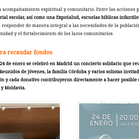
 acompañamiento espiritual y comunitario. Entre las acciones p
rial escolar, así como una ExpoSalud, escuelas bíblicas infantil
 responder de manera integral a las necesidades de la població
gnidad y el fortalecimiento de los lazos comunitarios.
ara recaudar fondos
 24 de enero se celebró en Madrid un concierto solidario que re
Reunidos de Jóvenes, la familia Córdoba y varios solistas invit
ión y cada donativo contribuyeron directamente a hacer posible 
 y Moldavia.