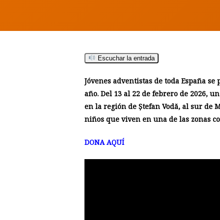
Escuchar la entrada
Jóvenes adventistas de toda España se 
año. Del 13 al 22 de febrero de 2026, u
en la región de Ștefan Vodă, al sur de 
niños que viven en una de las zonas co
DONA AQUÍ
Hit enter to search or ESC to close