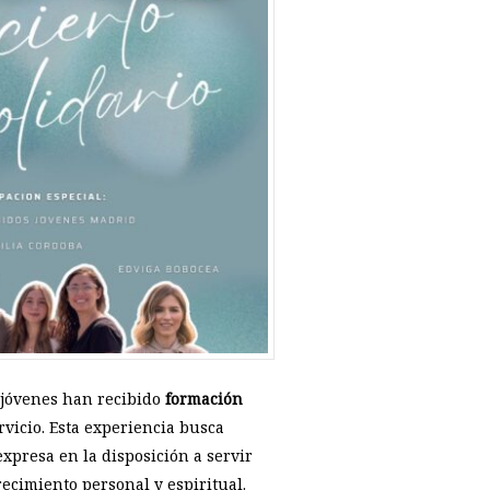
 jóvenes han recibido
formación
rvicio. Esta experiencia busca
xpresa en la disposición a servir
ecimiento personal y espiritual.