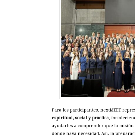
Para los participantes, nextMEET repr
espiritual, social y práctica
, fortalecie
ayudarles a comprender que la misión no
donde haya necesidad. Así, la preparac