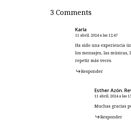
3 Comments
Karla
11 abril, 2024 a las 12:47
Ha sido una experiencia úni
los mensajes, las músicas,
repetir más veces.
Responder
Esther Azón. Re
11 abril, 2024 a las 1
Muchas gracias po
Responder