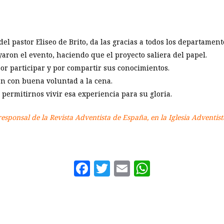
del pastor Eliseo de Brito, da las gracias a todos los departamen
on el evento, haciendo que el proyecto saliera del papel.
or participar y por compartir sus conocimientos.
n con buena voluntad a la cena.
 permitirnos vivir esa experiencia para su gloria.
responsal de la Revista Adventista de España, en la Iglesia Adventi
Facebook
Twitter
Email
WhatsAp