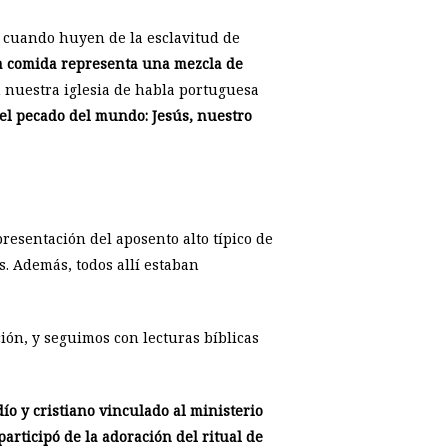
ita cuando huyen de la esclavitud de
a comida representa una mezcla de
en nuestra iglesia de habla portuguesa
el pecado del mundo: Jesús, nuestro
resentación del aposento alto típico de
s. Además, todos allí estaban
ón, y seguimos con lecturas bíblicas
o y cristiano vinculado al ministerio
participó de la adoración del ritual de