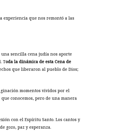
a experiencia que nos remontó a las
 una sencilla cena judía nos aporte
. T
oda la dinámica de esta Cena de
echos que liberaron al pueblo de Dios;
aginación momentos vividos por el
do que conocemos, pero de una manera
ión con el Espíritu Santo. Los cantos y
 de gozo, paz y esperanza.