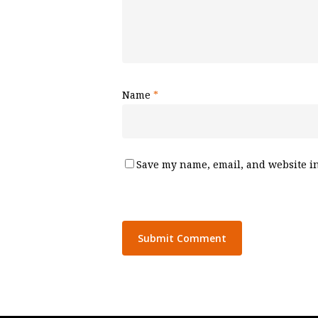
Name
*
Save my name, email, and website in