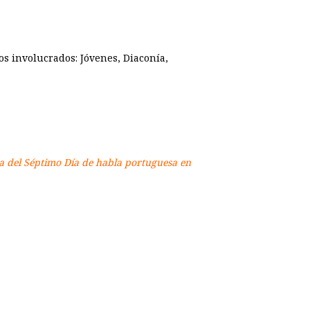
tos involucrados: Jóvenes, Diaconía,
sta del Séptimo Día de habla portuguesa en
p