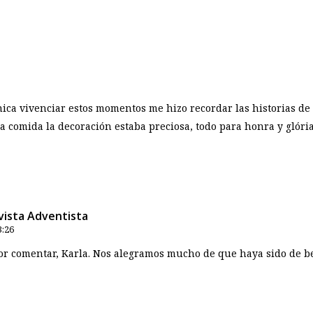
ca vivenciar estos momentos me hizo recordar las historias de la 
 la comida la decoración estaba preciosa, todo para honra y glór
vista Adventista
3:26
r comentar, Karla. Nos alegramos mucho de que haya sido de be