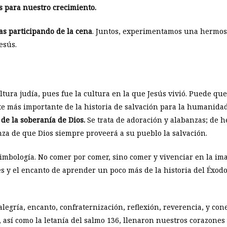
s para nuestro crecimiento.
s participando de la cena
. Juntos, experimentamos una hermos
esús.
tura judía, pues fue la cultura en la que Jesús vivió. Puede que
te más importante de la historia de salvación para la humanidad
de la soberanía de Dios.
Se trata de adoración y alabanzas; de h
za de que Dios siempre proveerá a su pueblo la salvación.
imbología. No comer por comer, sino comer y vivenciar en la im
s y el encanto de aprender un poco más de la historia del Éxo
gría, encanto, confraternización, reflexión, reverencia, y conex
8, así como la letanía del salmo 136, llenaron nuestros corazones