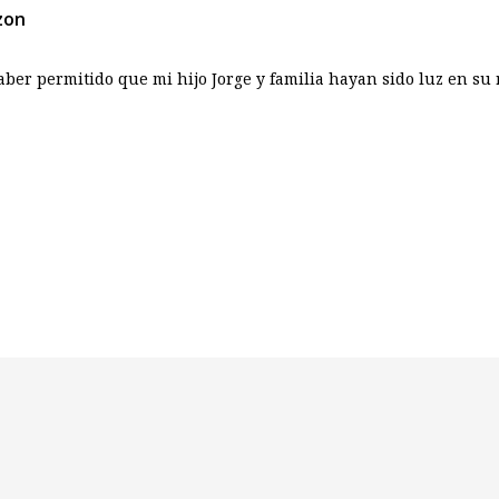
zon
r permitido que mi hijo Jorge y familia hayan sido luz en su re