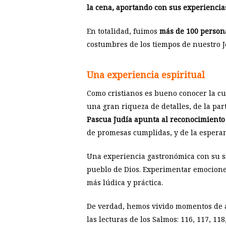
la cena, aportando con sus experiencia
En totalidad, fuimos
más de 100 persona
costumbres de los tiempos de nuestro J
Una experiencia espiritual
Como cristianos es bueno conocer la cul
una gran riqueza de detalles, de la par
Pascua Judía apunta al reconocimiento 
de promesas cumplidas, y de la esperan
Una experiencia gastronómica con su s
pueblo de Dios. Experimentar emocione
más lúdica y práctica.
De verdad, hemos vivido momentos de ale
las lecturas de los Salmos: 116, 117, 11