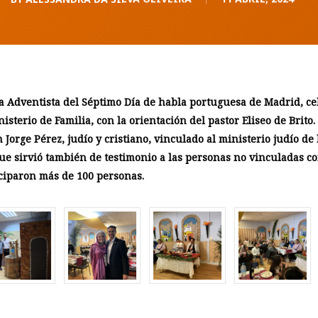
sia Adventista del Séptimo Día de habla portuguesa de Madrid, c
isterio de Familia, con la orientación del pastor Eliseo de Brit
rge Pérez, judío y cristiano, vinculado al ministerio judío de l
ue sirvió también de testimonio a las personas no vinculadas co
iciparon más de 100 personas.