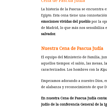
Cena de Pascua Judía
La historia de la Pascua se encuentra en
Egipto. Esta cena tiene una connotación
emociones vividas del pueblo
por la op
de Madrid, lo que más nos sensibiliza 
salvador.
Nuestra Cena de Pascua Judía
El equipo del Ministerio de Familia, ju
aquellos tiempos: el salón, las mesas, 
caracterizados. Los hombres con la
Kip
Empezamos adorando a nuestro Dios, en
de alabanza y reconocimiento de que Di
En nuestra Cena de Pascua Judía contam
judío de la conferencia General de la Ig