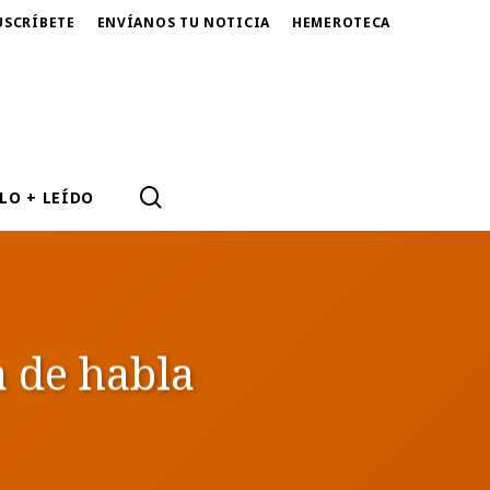
USCRÍBETE
ENVÍANOS TU NOTICIA
HEMEROTECA
SEARCH
LO + LEÍDO
a de habla