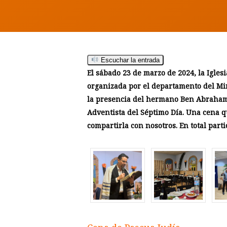
Escuchar la entrada
El sábado 23 de marzo de 2024, la Igle
organizada por el departamento del Min
la presencia del hermano Ben Abraham Jo
Adventista del Séptimo Día. Una cena q
compartirla con nosotros. En total part
Hit enter to search or ESC to close