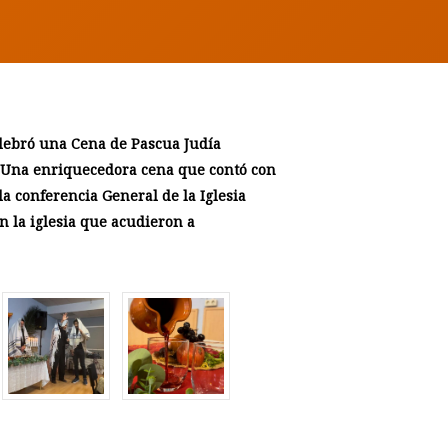
elebró una Cena de Pascua Judía
o. Una enriquecedora cena que contó con
a conferencia General de la Iglesia
n la iglesia que acudieron a