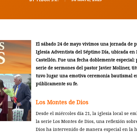
El sábado 24 de mayo vivimos una jornada de p
Iglesia Adventista del Séptimo Día, ubicada en 
Castellón. Fue una fecha doblemente especial: p
serie de sermones del pastor Javier Moliner, tit
tuvo lugar una emotiva ceremonia bautismal e
públicamente su fe.
Los Montes de Dios
Desde el miércoles día 21, la iglesia local se e
la serie Los Montes de Dios, una reflexión sob
Dios ha intervenido de manera especial en la hi