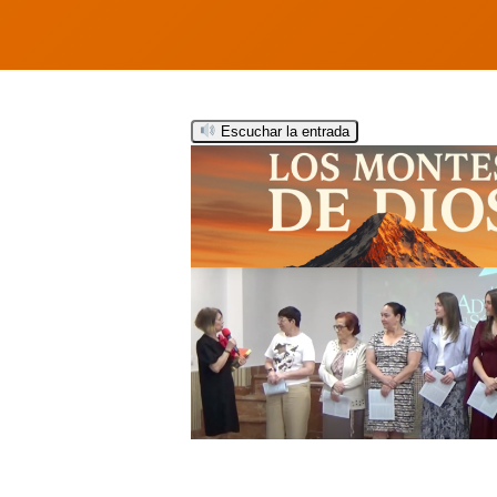
Escuchar la entrada
Hit enter to search or ESC to close