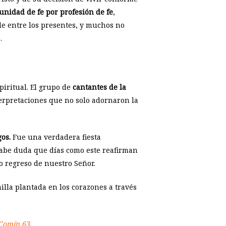
unidad de fe por profesión de fe
,
le entre los presentes, y muchos no
.
iritual. El grupo de
cantantes de la
terpretaciones que no solo adornaron la
gos.
Fue una verdadera fiesta
o cabe duda que días como este reafirman
to regreso de nuestro Señor.
illa plantada en los corazones a través
 Comín 63.