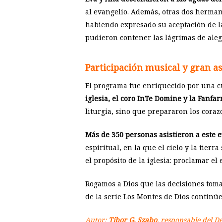
al evangelio. Además, otras dos herma
habiendo expresado su aceptación de la
pudieron contener las lágrimas de alegr
Participación musical y gran as
El programa fue enriquecido por una cu
iglesia, el coro InTe Domine y la Fanfar
liturgia, sino que prepararon los coraz
Más de 350 personas asistieron a este ev
espiritual, en la que el cielo y la tie
el propósito de la iglesia: proclamar el
Rogamos a Dios que las decisiones tomad
de la serie Los Montes de Dios continúe
Autor:
Tibor G. Szabo
, responsable del D