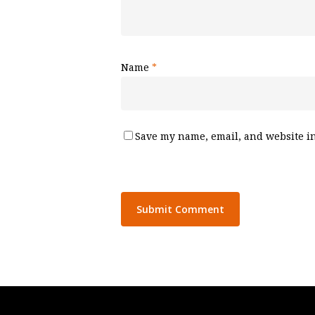
Name
*
Save my name, email, and website in