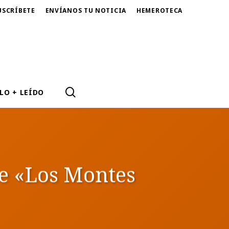
USCRÍBETE
ENVÍANOS TU NOTICIA
HEMEROTECA
SEARCH
LO + LEÍDO
de «Los Montes