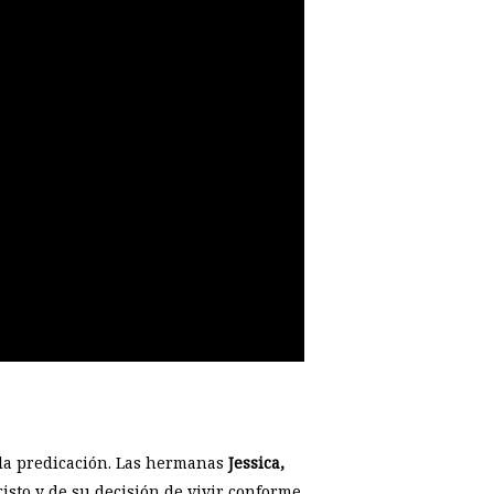
 la predicación. Las hermanas
Jessica,
isto y de su decisión de vivir conforme