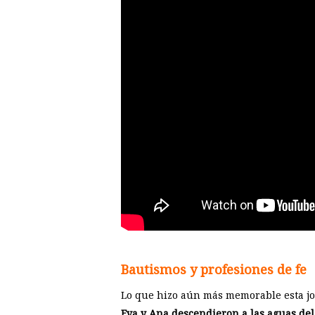
Bautismos y profesiones de fe
Lo que hizo aún más memorable esta jo
Eva y Ana descendieron a las aguas de