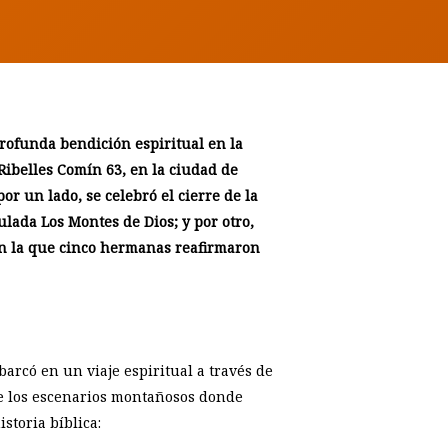
rofunda bendición espiritual en la
Ribelles Comín 63, en la ciudad de
or un lado, se celebró el cierre de la
ulada Los Montes de Dios; y por otro,
n la que cinco hermanas reafirmaron
mbarcó en un viaje espiritual a través de
re los escenarios montañosos donde
storia bíblica: