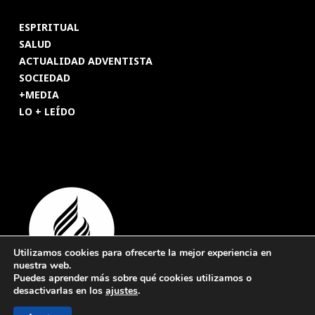
ESPIRITUAL
SALUD
ACTUALIDAD ADVENTISTA
SOCIEDAD
+MEDIA
LO + LEÍDO
Utilizamos cookies para ofrecerte la mejor experiencia en
nuestra web.
Puedes aprender más sobre qué cookies utilizamos o
desactivarlas en los
ajustes
.
© 2026 Revista Adventista de España. UICASDE. Derechos