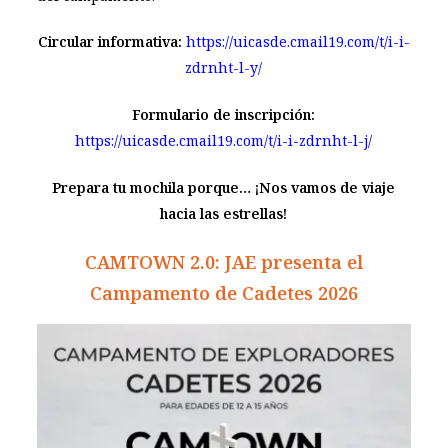
Circular informativa:
https://uicasde.cmail19.com/t/i-i-
zdrnht-l-y/
Formulario de inscripción:
https://uicasde.cmail19.com/t/i-i-zdrnht-l-j/
Prepara tu mochila porque… ¡Nos vamos de viaje
hacia las estrellas!
CAMTOWN 2.0: JAE presenta el
Campamento de Cadetes 2026