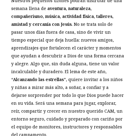
Nuestros pequeños tizones podrán disfrutar de una
semana llena de
aventura, naturaleza,
compañerismo, música, actividad física, talleres,
amistad y cercanía con Jesús
. No se trata solo de
pasar unos días fuera de casa, sino de vivir un
tiempo especial que deja huella: nuevos amigos,
aprendizajes que fortalecen el carácter y momentos
que ayudan a descubrir a Dios de una forma cercana
y alegre. Algo que, sin duda alguna, tiene un valor
incalculable y duradero. El lema de este año,
“Alcanzando las estrellas”
, quiere invitar a los niños
y niñas a mirar más alto, a soñar, a confiar y a
dejarse sorprender por todo lo que Dios puede hacer
en su vida. Será una semana para jugar, explorar,
reír, compartir y crecer en nuestro querido CAM, un
entorno seguro, cuidado y preparado con cariño por
el equipo de monitores, instructores y responsables
del campamento.