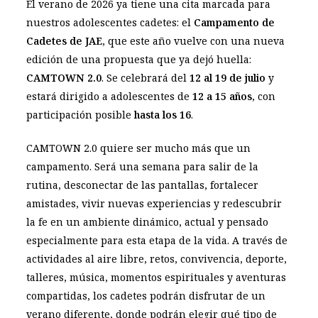
El verano de 2026 ya tiene una cita marcada para
nuestros adolescentes cadetes: el
Campamento de
Cadetes de JAE
, que este año vuelve con una nueva
edición de una propuesta que ya dejó huella:
CAMTOWN 2.0
. Se celebrará del
12 al 19 de julio
y
estará dirigido a adolescentes de
12 a 15 años
, con
participación posible
hasta los 16
.
CAMTOWN 2.0 quiere ser mucho más que un
campamento. Será una semana para salir de la
rutina, desconectar de las pantallas, fortalecer
amistades, vivir nuevas experiencias y redescubrir
la fe en un ambiente dinámico, actual y pensado
especialmente para esta etapa de la vida. A través de
actividades al aire libre, retos, convivencia, deporte,
talleres, música, momentos espirituales y aventuras
compartidas, los cadetes podrán disfrutar de un
verano diferente, donde podrán elegir qué tipo de