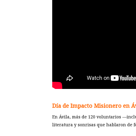
Día de Impacto Misionero en Á
En Ávila, más de 120 voluntarios —inclu
literatura y sonrisas que hablaron de f