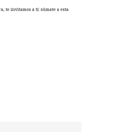
a, te invitamos a ti: súmate a esta
p