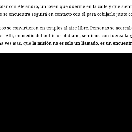
lar con Alejandro, un joven que duerme en la calle y que sient
e se encuentra seguirá en contacto con él para cobijarle junto c
cos se convirtieron en templos al aire libre. Personas se acerca
. Allí, en medio del bullicio cotidiano, sentimos con fuerza la
na vez más, que
la misión no es solo un llamado, es un encuent