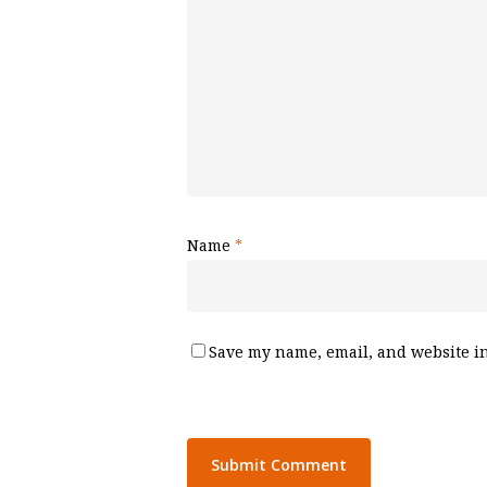
Name
*
Save my name, email, and website in