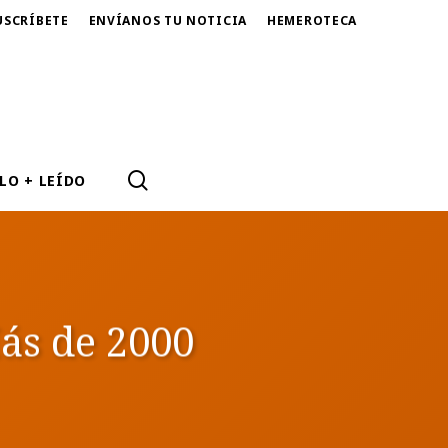
USCRÍBETE
ENVÍANOS TU NOTICIA
HEMEROTECA
SEARCH
LO + LEÍDO
ás de 2000