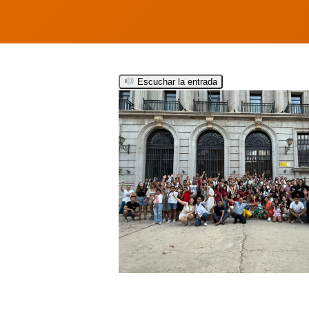
Escuchar la entrada
Hit enter to search or ESC to close