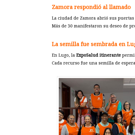
Zamora respondió al llamado
La ciudad de Zamora abrió sus puertas
Más de 30 manifestaron su deseo de prof
La semilla fue sembrada en Lu
En Lugo, la
ExpoSalud itinerante
permit
Cada recurso fue una semilla de esper