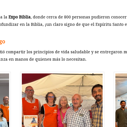
 a la
Expo Biblia
, donde cerca de 800 personas pudieron conocer
undizar en la Biblia, ¡un claro signo de que el Espíritu Santo 
go
ió compartir los principios de vida saludable y se entregaron 
anza en manos de quienes más lo necesitan.