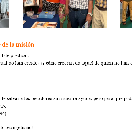
 de la misión
d de predicar:
cual no han creído? ¿Y cómo creerán en aquel de quien no han o
 de salvar a los pecadores sin nuestra ayuda; pero para que po
a».
 90)
 de evangelismo!