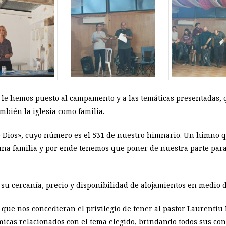
le hemos puesto al campamento y a las temáticas presentadas, q
mbién la iglesia como familia.
e Dios», cuyo número es el 531 de nuestro himnario. Un himno
 una familia y por ende tenemos que poner de nuestra parte para
su cercanía, precio y disponibilidad de alojamientos en medio d
ue nos concedieran el privilegio de tener al pastor Laurentiu 
cas relacionados con el tema elegido, brindando todos sus cono