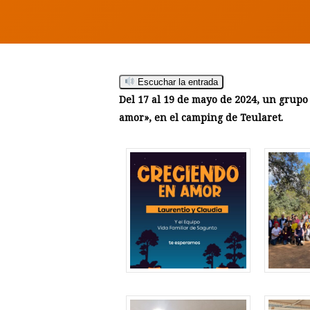
Escuchar la entrada
Del 17 al 19 de mayo de 2024, un grup
amor», en el camping de Teularet.
Hit enter to search or ESC to close