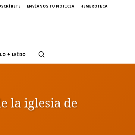
USCRÍBETE
ENVÍANOS TU NOTICIA
HEMEROTECA
SEARCH
LO + LEÍDO
la iglesia de