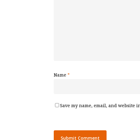
Name
*
Save my name, email, and website in