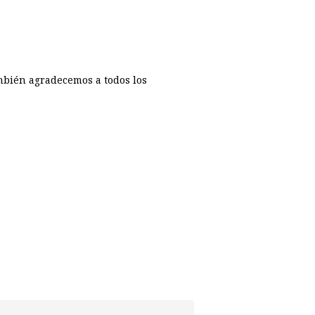
mbién agradecemos a todos los
p