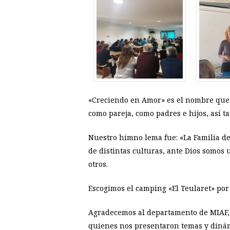
«Creciendo en Amor» es el nombre que 
como pareja, como padres e hijos, así ta
Nuestro himno lema fue: «La Familia d
de distintas culturas, ante Dios somos
otros.
Escogimos el camping «El Teularet» por 
Agradecemos al departamento de MIAF, q
quienes nos presentaron temas y dinámi