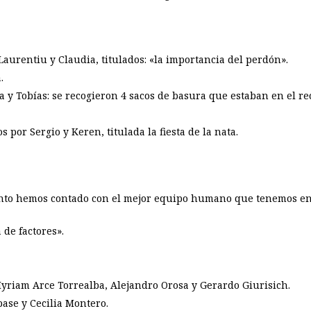
 Laurentiu y Claudia, titulados: «la importancia del perdón».
.
lia y Tobías: se recogieron 4 sacos de basura que estaban en el 
 por Sergio y Keren, titulada la fiesta de la nata.
nto hemos contado con el mejor equipo humano que tenemos en 
 de factores».
yriam Arce Torrealba, Alejandro Orosa y Gerardo Giurisich.
pase y Cecilia Montero.