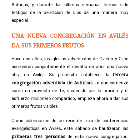
Asturias, y durante las últimas semanas hemos sido
testigos de la bendición de Dios de una manera muy
especial.
UNA NUEVA CONGREGACIÓN EN AVILÉS
DA SUS PRIMEROS FRUTOS
Hace dos años, las iglesias adventistas de Oviedo y Gijón
asumieron conjuntamente el desafío de abrir una nueva
tercera
obra en Avilés. Su propósito: establecer la
congregación adventista de Asturias
. Lo que comenzó
como un proyecto de fe, sostenido por la oración y el
esfuerzo misionero compartido, empieza ahora a dar sus
primeros frutos visibles.
Como culminación de un reciente ciclo de conferencias
evangelísticas en Avilés, este sábado se bautizaron las
primeras tres personas
de esta nueva congregación.